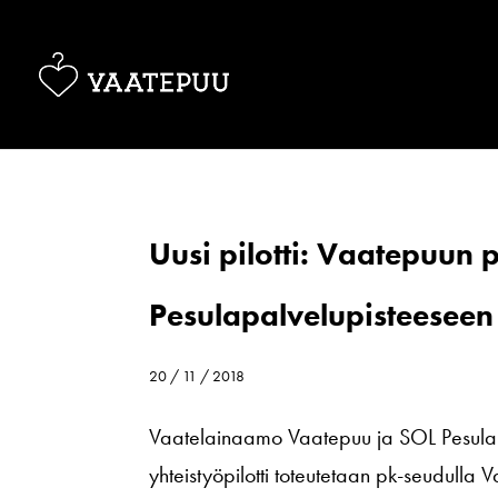
Uusi pilotti: Vaatepuun 
Pesulapalvelupisteeseen
20 / 11 / 2018
Vaatelainaamo Vaatepuu ja SOL Pesulapal
yhteistyöpilotti toteutetaan pk-seudull