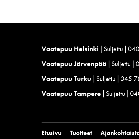
Vaatepuu Helsinki
Suljettu
040
Vaatepuu Järvenpää
Suljettu
Vaatepuu Turku
Suljettu
045 7
Vaatepuu Tampere
Suljettu
04
Etusivu
Tuotteet
Ajankohtaist