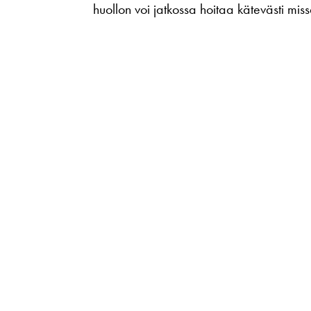
huollon voi jatkossa hoitaa kätevästi mi