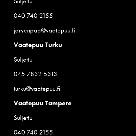
Suljettu
040 740 2155
jarvenpaa@vaatepuu.fi
Vaatepuu Turku
Suljettu
045 7832 5313
turku@vaatepuu.fi
Vaatepuu Tampere
Suljettu
040 740 2155