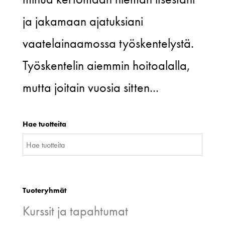
ja jakamaan ajatuksiani
vaatelainaamossa työskentelystä.
Työskentelin aiemmin hoitoalalla,
mutta joitain vuosia sitten...
Hae tuotteita
Tuoteryhmät
Kurssit ja tapahtumat