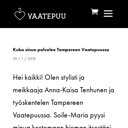
Kuka sinua palvelee Tampereen Vaatepuussa
29 / 1 / 2018
Hei kaikki! Olen stylisti ja
meikkaaja Anna-Kaisa Tenhunen ja
työskentelen Tampereen
Vaatepuussa. Soile-Maria pyysi
minua kertomaan hieman itsestäni