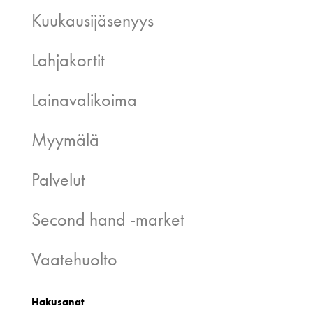
Kuukausijäsenyys
Lahjakortit
Lainavalikoima
Myymälä
Palvelut
Second hand -market
Vaatehuolto
Hakusanat