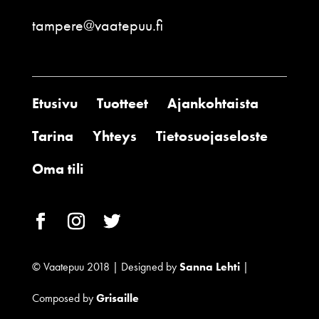
tampere@vaatepuu.fi
Etusivu
Tuotteet
Ajankohtaista
Tarina
Yhteys
Tietosuojaseloste
Oma tili
© Vaatepuu 2018 | Designed by
Sanna Lehti
|
Composed by
Grisaille