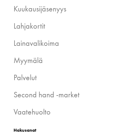
Kuukausijäsenyys
Lahjakortit
Lainavalikoima
Myymälä
Palvelut
Second hand -market
Vaatehuolto
Hakusanat