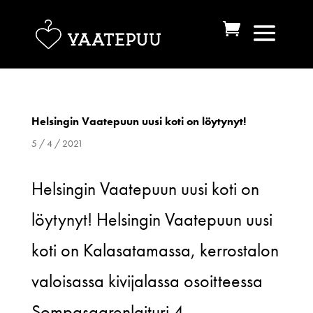
Helsingin Vaatepuun uusi koti on löytynyt!
5 / 4 / 2021
Helsingin Vaatepuun uusi koti on
löytynyt! Helsingin Vaatepuun uusi
koti on Kalasatamassa, kerrostalon
valoisassa kivijalassa osoitteessa
Sompasaarenlaituri 4,