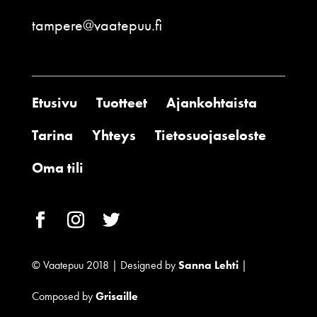
tampere@vaatepuu.fi
Etusivu
Tuotteet
Ajankohtaista
Tarina
Yhteys
Tietosuojaseloste
Oma tili
© Vaatepuu 2018 | Designed by
Sanna Lehti
|
Composed by
Grisaille