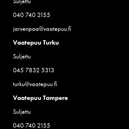
Suljettu
040 740 2155
jarvenpaa@vaatepuu.fi
Vaatepuu Turku
Suljettu
045 7832 5313
turku@vaatepuu.fi
Vaatepuu Tampere
Suljettu
040 740 2155