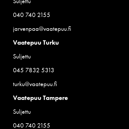
Suljettu
040 740 2155
jarvenpaa@vaatepuu.fi
Vaatepuu Turku
Suljettu
045 7832 5313
turku@vaatepuu.fi
Vaatepuu Tampere
Suljettu
040 740 2155