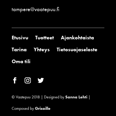
tampere@vaatepuu.fi
Etusivu
Tuotteet
Ajankohtaista
Tarina
Yhteys
Tietosuojaseloste
Oma tili
© Vaatepuu 2018 | Designed by
Sanna Lehti
|
Composed by
Grisaille