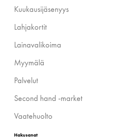
Kuukausijäsenyys
Lahjakortit
Lainavalikoima
Myymälä
Palvelut
Second hand -market
Vaatehuolto
Hakusanat