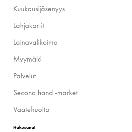
Kuukausijäsenyys
Lahjakortit
Lainavalikoima
Myymälä
Palvelut
Second hand -market
Vaatehuolto
Hakusanat