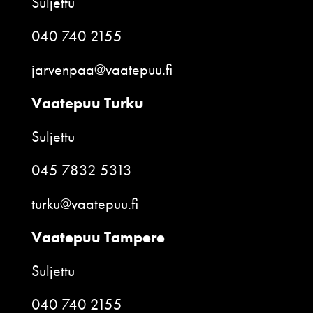
Suljettu
040 740 2155
jarvenpaa@vaatepuu.fi
Vaatepuu Turku
Suljettu
045 7832 5313
turku@vaatepuu.fi
Vaatepuu Tampere
Suljettu
040 740 2155