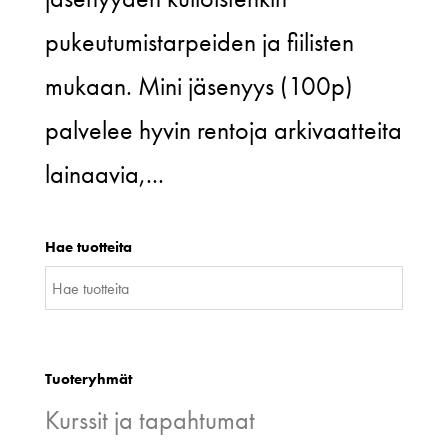
pukeutumistarpeiden ja fiilisten
mukaan. Mini jäsenyys (100p)
palvelee hyvin rentoja arkivaatteita
lainaavia,...
Hae tuotteita
Tuoteryhmät
Kurssit ja tapahtumat