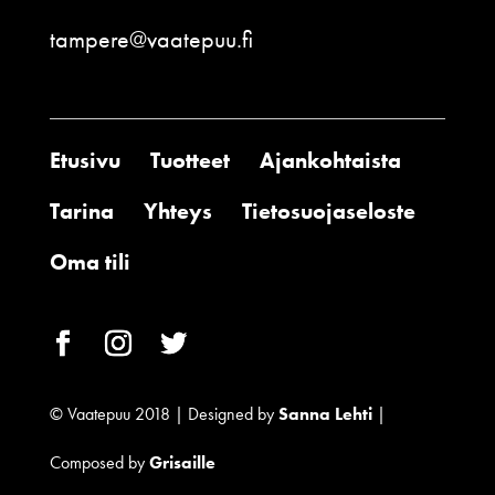
tampere@vaatepuu.fi
Etusivu
Tuotteet
Ajankohtaista
Tarina
Yhteys
Tietosuojaseloste
Oma tili
© Vaatepuu 2018 | Designed by
Sanna Lehti
|
Composed by
Grisaille