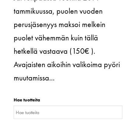
tammikuussa, puolen vuoden
perusjäsenyys maksoi melkein
puolet vähemmän kuin tällä
hetkellä vastaava (150€ ).
Avajaisten aikoihin valikoima pyöri
muutamissa...
Hae tuotteita