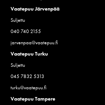
Vaatepuu Järvenpää
Suljettu
040 740 2155
jarvenpaa@vaatepuu.fi
Vaatepuu Turku
Suljettu
045 7832 5313
turku@vaatepuu.fi
Vaatepuu Tampere