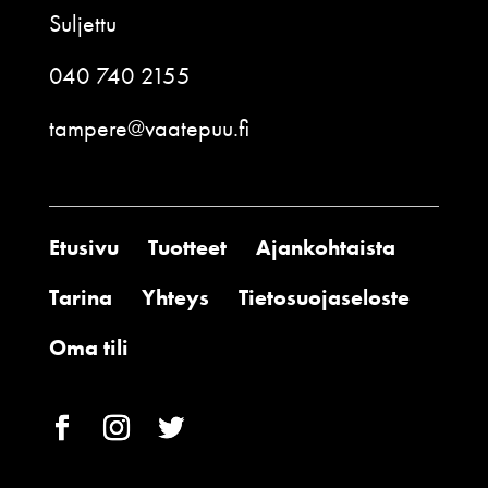
Suljettu
040 740 2155
tampere@vaatepuu.fi
Etusivu
Tuotteet
Ajankohtaista
Tarina
Yhteys
Tietosuojaseloste
Oma tili