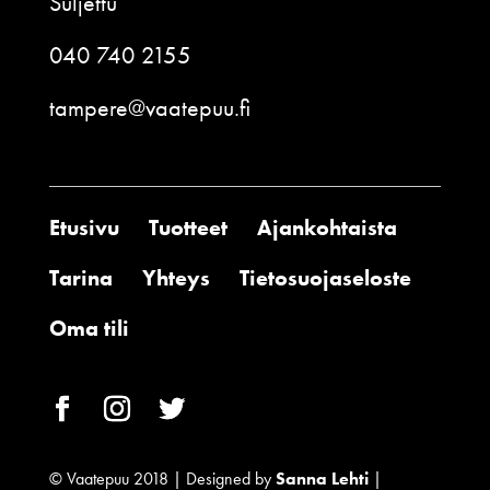
Suljettu
040 740 2155
tampere@vaatepuu.fi
Etusivu
Tuotteet
Ajankohtaista
Tarina
Yhteys
Tietosuojaseloste
Oma tili
© Vaatepuu 2018 | Designed by
Sanna Lehti
|