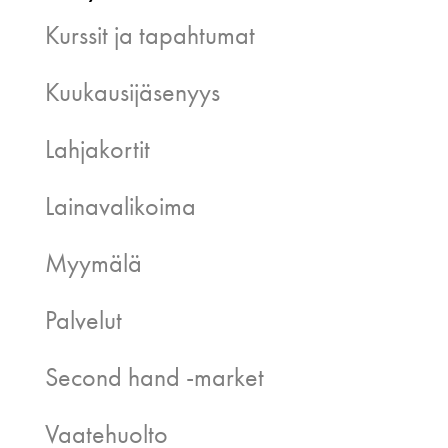
Kurssit ja tapahtumat
Kuukausijäsenyys
Lahjakortit
Lainavalikoima
Myymälä
Palvelut
Second hand -market
Vaatehuolto