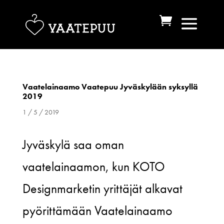
Vaatelainaamo Vaatepuu Jyväskylään syksyllä
2019
1 / 5 / 2019
Jyväskylä saa oman
vaatelainaamon, kun KOTO
Designmarketin yrittäjät alkavat
pyörittämään Vaatelainaamo