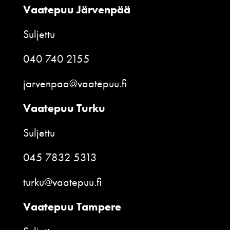
Vaatepuu Järvenpää
Suljettu
040 740 2155
jarvenpaa@vaatepuu.fi
Vaatepuu Turku
Suljettu
045 7832 5313
turku@vaatepuu.fi
Vaatepuu Tampere