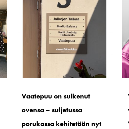
Vaatepuu on sulkenut
ovensa – suljetussa
porukassa kehitetään nyt