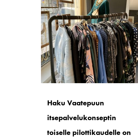
Haku Vaatepuun
itsepalvelukonseptin
toiselle pilottikaudelle on