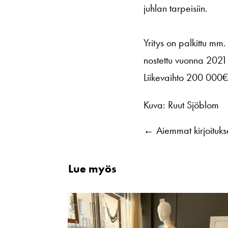
juhlan tarpeisiin.
Yritys on palkittu m
nostettu vuonna 2021 
Liikevaihto 200 000€
Kuva: Ruut Sjöblom
←
Aiemmat kirjoituks
Lue myös