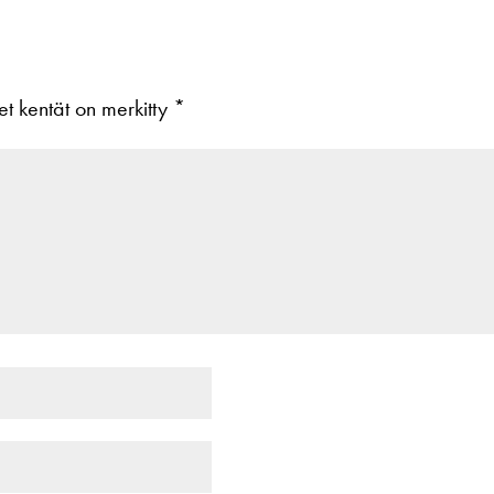
set kentät on merkitty
*