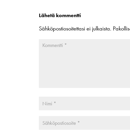
Lähetä kommentti
Sähköpostiosoitettasi ei julkaista.
Pakolli