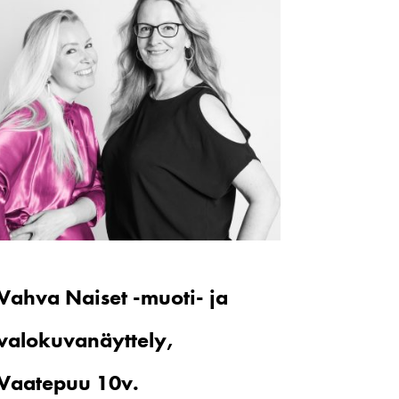
Vahva Naiset -muoti- ja
valokuvanäyttely,
Vaatepuu 10v.