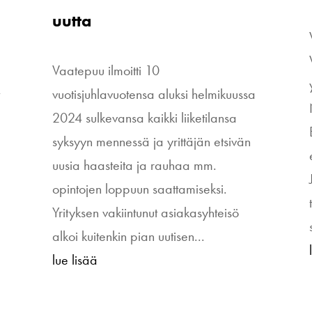
uutta
Vaatepuu ilmoitti 10
t
vuotisjuhlavuotensa aluksi helmikuussa
2024 sulkevansa kaikki liiketilansa
syksyyn mennessä ja yrittäjän etsivän
uusia haasteita ja rauhaa mm.
opintojen loppuun saattamiseksi.
Yrityksen vakiintunut asiakasyhteisö
alkoi kuitenkin pian uutisen...
lue lisää