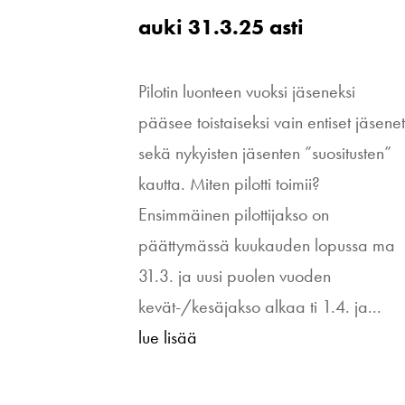
auki 31.3.25 asti
Pilotin luonteen vuoksi jäseneksi
pääsee toistaiseksi vain entiset jäsene
sekä nykyisten jäsenten ”suositusten”
kautta. Miten pilotti toimii?
Ensimmäinen pilottijakso on
päättymässä kuukauden lopussa ma
31.3. ja uusi puolen vuoden
kevät-/kesäjakso alkaa ti 1.4. ja...
lue lisää