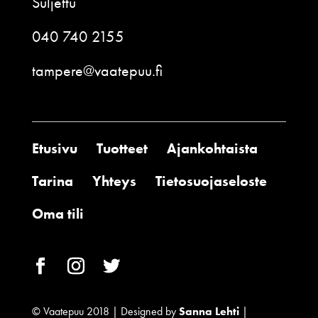
Suljettu
040 740 2155
tampere@vaatepuu.fi
Etusivu
Tuotteet
Ajankohtaista
Tarina
Yhteys
Tietosuojaseloste
Oma tili
© Vaatepuu 2018 | Designed by
Sanna Lehti
|