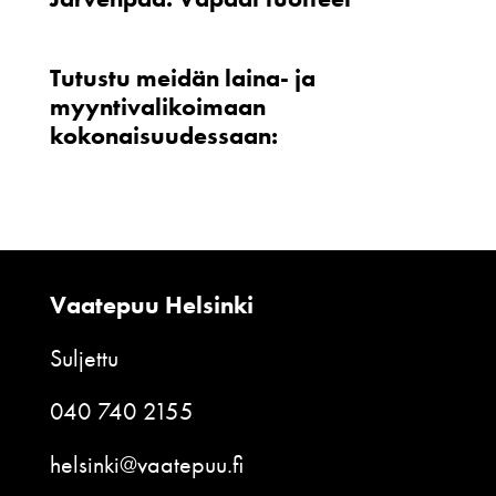
Tutustu meidän laina- ja
myyntivalikoimaan
kokonaisuudessaan:
Vaatepuu Helsinki
Suljettu
040 740 2155
helsinki@vaatepuu.fi