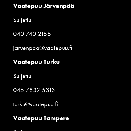
Vaatepuu Järvenpää
Suljettu
040 740 2155
jarvenpaa@vaatepuu.fi
Vaatepuu Turku
Suljettu
045 7832 5313
turku@vaatepuu.fi
Vaatepuu Tampere