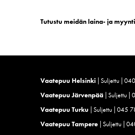
Tutustu meidän laina- ja myyn
Vaatepuu Helsinki
Suljettu
040
Vaatepuu Järvenpää
Suljettu
Vaatepuu Turku
Suljettu
045 7
Vaatepuu Tampere
Suljettu
04