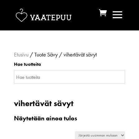
Etusivu
/ Tuote Sävy / vihertävät sävyt
Hae tuotteita
vihertävät sävyt
Näytetään ainoa tulos