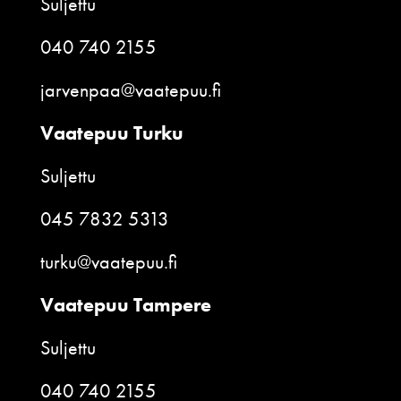
Suljettu
040 740 2155
jarvenpaa@vaatepuu.fi
Vaatepuu Turku
Suljettu
045 7832 5313
turku@vaatepuu.fi
Vaatepuu Tampere
Suljettu
040 740 2155