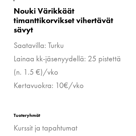
Nouki Värikkäät
timanttikorvikset vihertävät
sävyt
Saatavilla: Turku
Lainaa kk-jäsenyydellä: 25 pistettä
(n. 1.5 €)/vko
Kertavuokra: 10€/vko
Tuoteryhmät
Kurssit ja tapahtumat