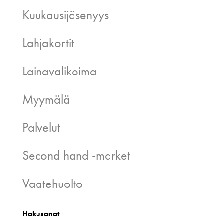
Kuukausijäsenyys
Lahjakortit
Lainavalikoima
Myymälä
Palvelut
Second hand -market
Vaatehuolto
Hakusanat