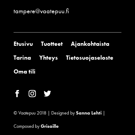
tampere@vaatepuu.fi
Etusivu
Tuotteet
Ajankohtaista
Tarina
Yhteys
Tietosuojaseloste
Oma tili
© Vaatepuu 2018 | Designed by
Sanna Lehti
|
Composed by
Grisaille