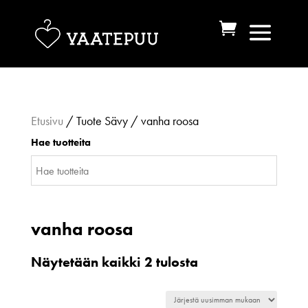
Etusivu
/ Tuote Sävy / vanha roosa
Hae tuotteita
vanha roosa
Sorted
Näytetään kaikki 2 tulosta
by