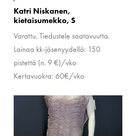
Katri Niskanen,
kietaisumekko, S
Varattu. Tiedustele saatavuutta.
Lainaa kk-jäsenyydellä: 150
pistettä (n. 9 €)/vko
Kertavuokra: 60€/vko