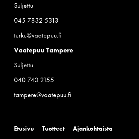
Suljettu
045 7832 5313
turku@vaatepuu.fi
Vaatepuu Tampere
Suljettu
040 740 2155
tampere@vaatepuu.fi
Etusivu
Tuotteet
Ajankohtaista