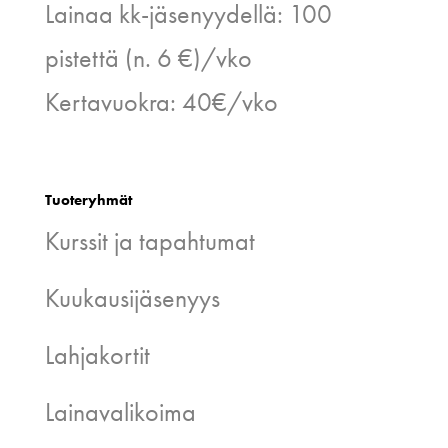
Lainaa kk-jäsenyydellä: 100
pistettä (n. 6 €)/vko
Kertavuokra: 40€/vko
Tuoteryhmät
Kurssit ja tapahtumat
Kuukausijäsenyys
Lahjakortit
Lainavalikoima