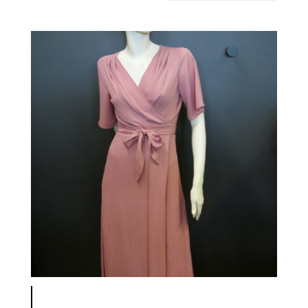
latest