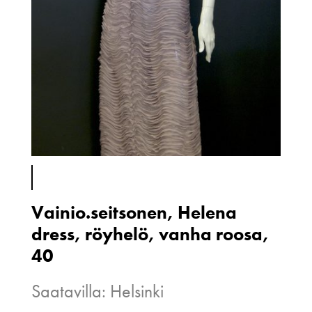
Vainio.seitsonen, Helena
dress, röyhelö, vanha roosa,
40
Saatavilla: Helsinki