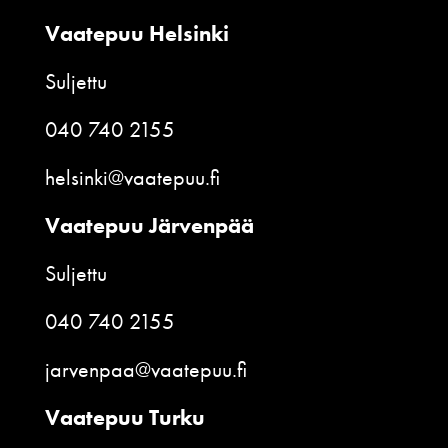
Vaatepuu Helsinki
Suljettu
040 740 2155
helsinki@vaatepuu.fi
Vaatepuu Järvenpää
Suljettu
040 740 2155
jarvenpaa@vaatepuu.fi
Vaatepuu Turku