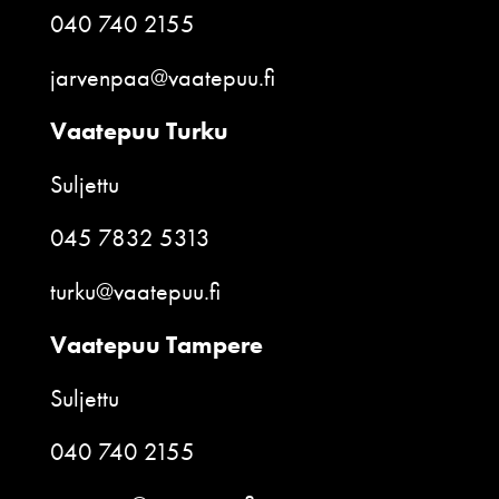
040 740 2155
jarvenpaa@vaatepuu.fi
Vaatepuu Turku
Suljettu
045 7832 5313
turku@vaatepuu.fi
Vaatepuu Tampere
Suljettu
040 740 2155