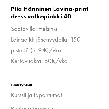
Piia Hänninen Lavina-print
dress valkopinkki 40
Saatavilla: Helsinki
Lainaa kk-jäsenyydellä: 150
pistettä (n. 9 €)/vko
Kertavuokra: 60€/vko
Tuoteryhmät
Kurssit ja tapahtumat
Kuukausijäsenyys