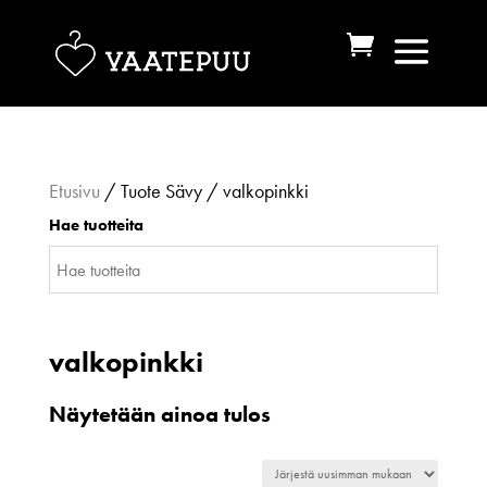
Etusivu
/ Tuote Sävy / valkopinkki
Hae tuotteita
valkopinkki
Näytetään ainoa tulos