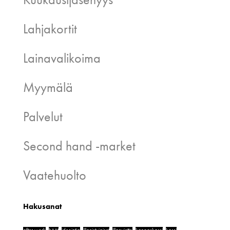
Lahjakortit
Lainavalikoima
Myymälä
Palvelut
Second hand -market
Vaatehuolto
Hakusanat