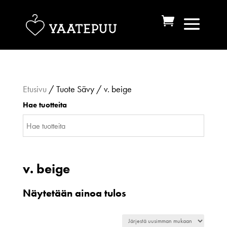
Etusivu
/ Tuote Sävy / v. beige
Hae tuotteita
v. beige
Näytetään ainoa tulos