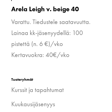
Arela Leigh v. beige 40
Varattu. Tiedustele saatavuutta.
Lainaa kk-jäsenyydellä: 100
pistettä (n. 6 €)/vko
Kertavuokra: 40€/vko
Tuoteryhmät
Kurssit ja tapahtumat
Kuukausijäsenyys