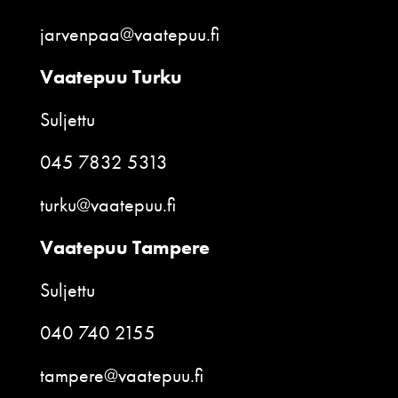
jarvenpaa@vaatepuu.fi
Vaatepuu Turku
Suljettu
045 7832 5313
turku@vaatepuu.fi
Vaatepuu Tampere
Suljettu
040 740 2155
tampere@vaatepuu.fi