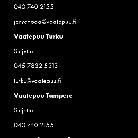
040 740 2155
jarvenpaa@vaatepuu.fi
Vaatepuu Turku
Suljettu
045 7832 5313
turku@vaatepuu.fi
Vaatepuu Tampere
Suljettu
040 740 2155