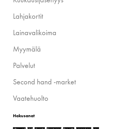
Lahjakortit
Lainavalikoima
Myymälä
Palvelut
Second hand -market
Vaatehuolto
Hakusanat