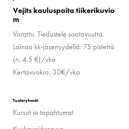
Vejits kauluspaita tiikerikuvio
m
Varattu. Tiedustele saatavuutta.
Lainaa kk-jäsenyydellä: 75 pistettä
(n. 4.5 €)/vko
Kertavuokra: 30€/vko
Tuoteryhmät
Kurssit ja tapahtumat
Kuukausijäsenyys