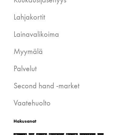
Lahjakortit
Lainavalikoima
Myymälä
Palvelut
Second hand -market
Vaatehuolto
Hakusanat