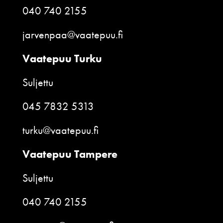
040 740 2155
jarvenpaa@vaatepuu.fi
Vaatepuu Turku
Suljettu
045 7832 5313
turku@vaatepuu.fi
Vaatepuu Tampere
Suljettu
040 740 2155