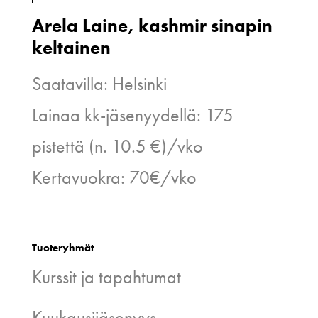
Arela Laine, kashmir sinapin
keltainen
Saatavilla: Helsinki
Lainaa kk-jäsenyydellä: 175
pistettä (n. 10.5 €)/vko
Kertavuokra: 70€/vko
Tuoteryhmät
Kurssit ja tapahtumat
Kuukausijäsenyys