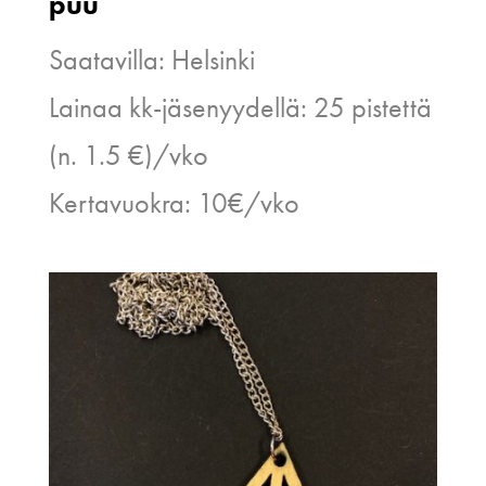
puu
Saatavilla: Helsinki
Lainaa kk-jäsenyydellä: 25 pistettä
(n. 1.5 €)/vko
Kertavuokra: 10€/vko