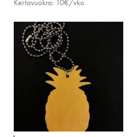
Kertavuokra: 10€/vko