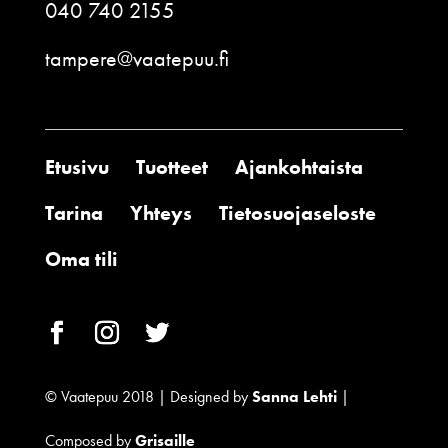
040 740 2155
tampere@vaatepuu.fi
Etusivu
Tuotteet
Ajankohtaista
Tarina
Yhteys
Tietosuojaseloste
Oma tili
© Vaatepuu 2018 | Designed by
Sanna Lehti
|
Composed by
Grisaille