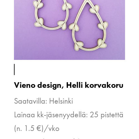
Vieno design, Helli korvakoru
Saatavilla: Helsinki
Lainaa kk-jäsenyydellä: 25 pistettä
(n. 1.5 €)/vko