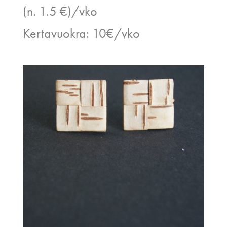
(n. 1.5 €)/vko
Kertavuokra: 10€/vko