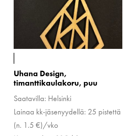
Uhana Design,
timanttikaulakoru, puu
Saatavilla: Helsinki
Lainaa kk-jäsenyydellä: 25 pistettä
(n. 1.5 €)/vko