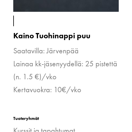
Kaino Tuohinappi puu
Saatavilla: Järvenpää
Lainaa kk-jäsenyydellä: 25 pistettä
(n. 1.5 €)/vko
Kertavuokra: 10€/vko
Tuoteryhmät
Kurssit ja tapahtumat