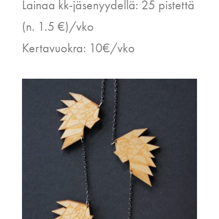
Lainaa kk-jäsenyydellä: 25 pistettä
(n. 1.5 €)/vko
Kertavuokra: 10€/vko