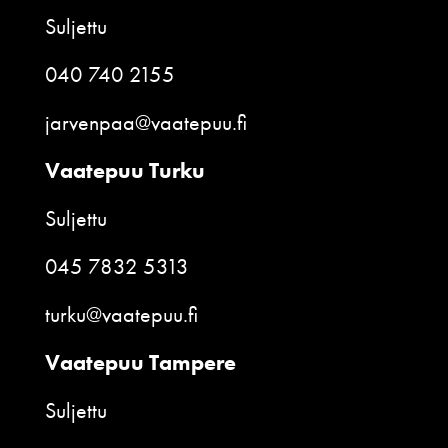
Suljettu
040 740 2155
jarvenpaa@vaatepuu.fi
Vaatepuu Turku
Suljettu
045 7832 5313
turku@vaatepuu.fi
Vaatepuu Tampere
Suljettu