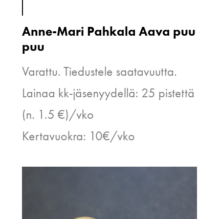
Anne-Mari Pahkala Aava puu
puu
Varattu. Tiedustele saatavuutta.
Lainaa kk-jäsenyydellä: 25 pistettä
(n. 1.5 €)/vko
Kertavuokra: 10€/vko