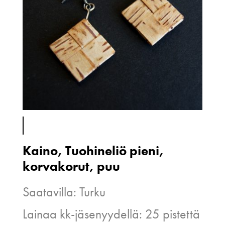
Kaino, Tuohineliö pieni,
korvakorut, puu
Saatavilla: Turku
Lainaa kk-jäsenyydellä: 25 pistettä