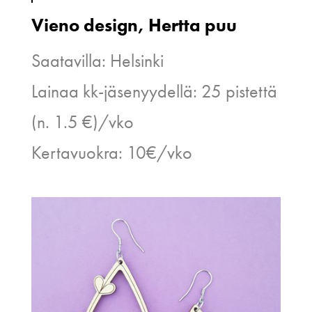
Vieno design, Hertta puu
Saatavilla: Helsinki
Lainaa kk-jäsenyydellä: 25 pistettä
(n. 1.5 €)/vko
Kertavuokra: 10€/vko