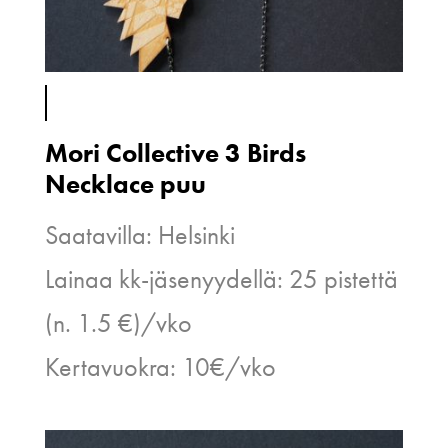
Mori Collective 3 Birds
Necklace puu
Saatavilla: Helsinki
Lainaa kk-jäsenyydellä: 25 pistettä
(n. 1.5 €)/vko
Kertavuokra: 10€/vko