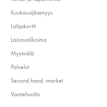
Kuukausijäsenyys
Lahjakortit
Lainavalikoima
Myymälä
Palvelut
Second hand -market
Vaatehuolto