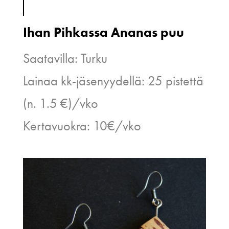
Ihan Pihkassa Ananas puu
Saatavilla: Turku
Lainaa kk-jäsenyydellä: 25 pistettä
(n. 1.5 €)/vko
Kertavuokra: 10€/vko