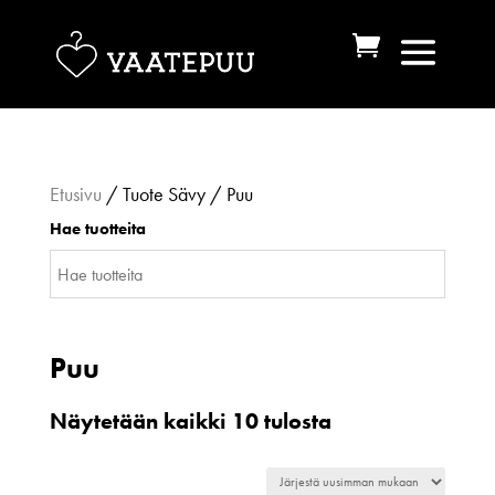
Etusivu
/ Tuote Sävy / Puu
Hae tuotteita
Puu
Sorted
Näytetään kaikki 10 tulosta
by