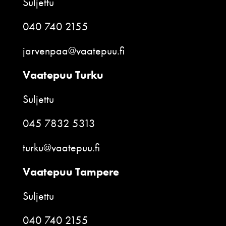
Suljettu
040 740 2155
jarvenpaa@vaatepuu.fi
Vaatepuu Turku
Suljettu
045 7832 5313
turku@vaatepuu.fi
Vaatepuu Tampere
Suljettu
040 740 2155