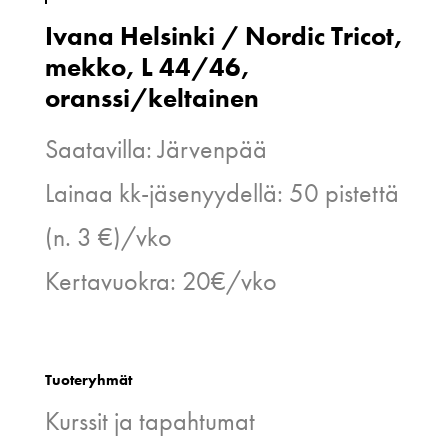
Ivana Helsinki / Nordic Tricot,
mekko, L 44/46,
oranssi/keltainen
Saatavilla: Järvenpää
Lainaa kk-jäsenyydellä: 50 pistettä
(n. 3 €)/vko
Kertavuokra: 20€/vko
Tuoteryhmät
Kurssit ja tapahtumat