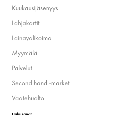
Kuukausijäsenyys
Lahjakortit
Lainavalikoima
Myymälä
Palvelut
Second hand -market
Vaatehuolto
Hakusanat