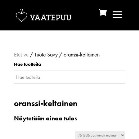
Etusivu
/ Tuote Sävy / oranssi-keltainen
Hae tuotteita
oranssi-keltainen
Näytetään ainoa tulos