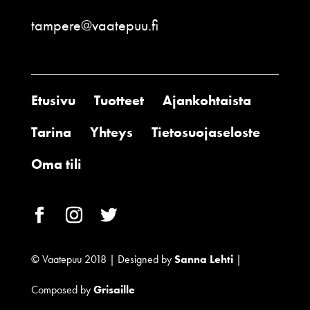
tampere@vaatepuu.fi
Etusivu
Tuotteet
Ajankohtaista
Tarina
Yhteys
Tietosuojaseloste
Oma tili
© Vaatepuu 2018 | Designed by
Sanna Lehti
|
Composed by
Grisaille