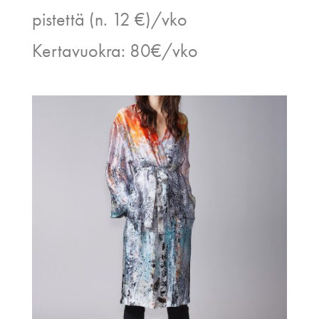
pistettä (n. 12 €)/vko
Kertavuokra: 80€/vko