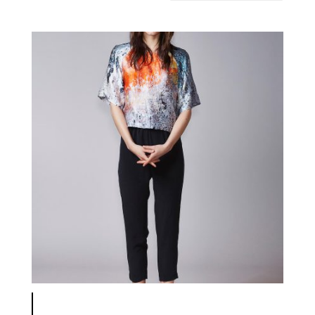
latest