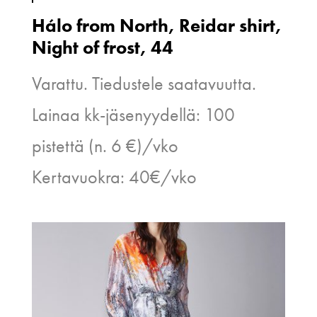
Hálo from North, Reidar shirt,
Night of frost, 44
Varattu. Tiedustele saatavuutta.
Lainaa kk-jäsenyydellä: 100
pistettä (n. 6 €)/vko
Kertavuokra: 40€/vko