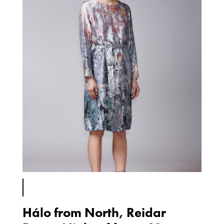
Hálo from North, Reidar