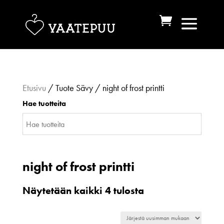
Etusivu
/ Tuote Sävy / night of frost printti
Hae tuotteita
night of frost printti
Sorted
Näytetään kaikki 4 tulosta
by