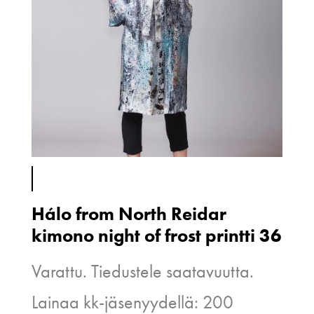
Hálo from North Reidar
kimono night of frost printti 36
Varattu. Tiedustele saatavuutta.
Lainaa kk-jäsenyydellä: 200