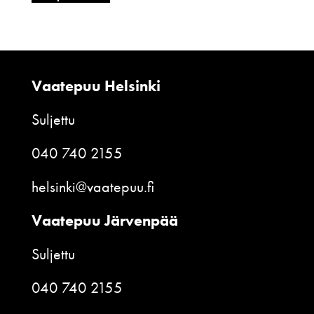
Vaatepuu Helsinki
Suljettu
040 740 2155
helsinki@vaatepuu.fi
Vaatepuu Järvenpää
Suljettu
040 740 2155