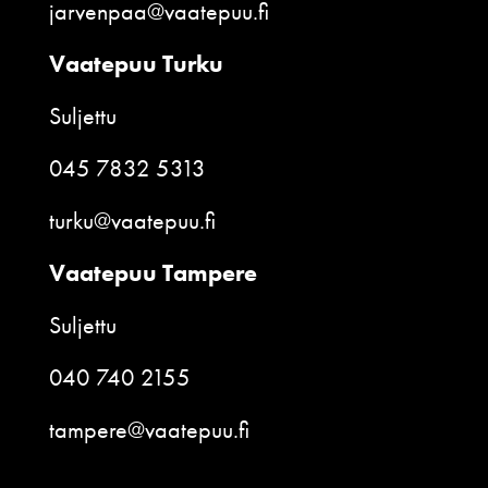
jarvenpaa@vaatepuu.fi
Vaatepuu Turku
Suljettu
045 7832 5313
turku@vaatepuu.fi
Vaatepuu Tampere
Suljettu
040 740 2155
tampere@vaatepuu.fi