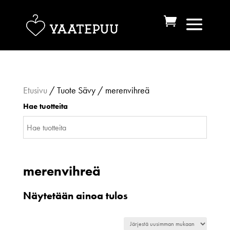
Etusivu
/ Tuote Sävy / merenvihreä
Hae tuotteita
merenvihreä
Näytetään ainoa tulos