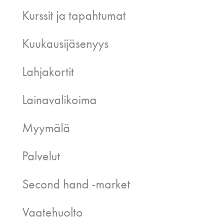
Kurssit ja tapahtumat
Kuukausijäsenyys
Lahjakortit
Lainavalikoima
Myymälä
Palvelut
Second hand -market
Vaatehuolto