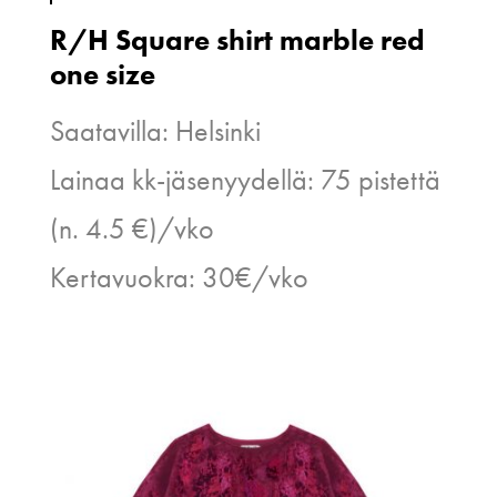
R/H Square shirt marble red
one size
Saatavilla: Helsinki
Lainaa kk-jäsenyydellä: 75 pistettä
(n. 4.5 €)/vko
Kertavuokra: 30€/vko