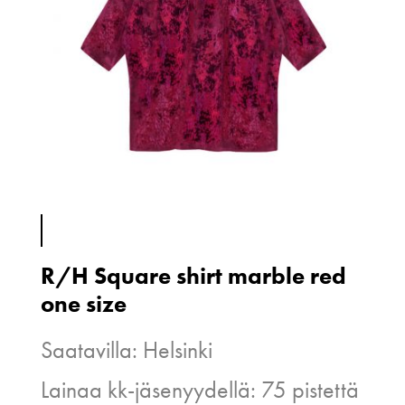
R/H Square shirt marble red
one size
Saatavilla: Helsinki
Lainaa kk-jäsenyydellä: 75 pistettä