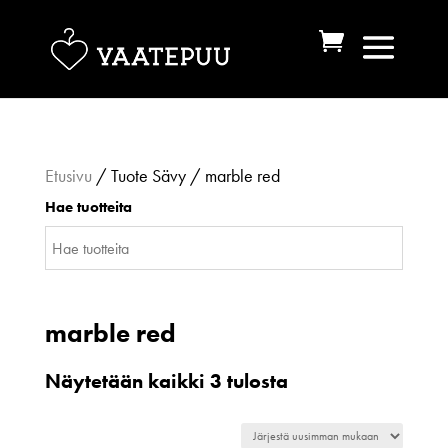
Etusivu
/ Tuote Sävy / marble red
Hae tuotteita
marble red
Sorted
Näytetään kaikki 3 tulosta
by