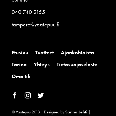
040 740 2155
tampere@vaatepuu.fi
Etusivu
Tuotteet
Ajankohtaista
Tarina
Yhteys
Tietosuojaseloste
Oma tili
© Vaatepuu 2018 | Designed by
Sanna Lehti
|