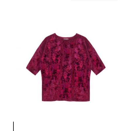
latest