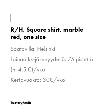
R/H, Square shirt, marble
red, one size
Saatavilla: Helsinki
Lainaa kk-jäsenyydellä: 75 pistettä
(n. 4.5 €)/vko
Kertavuokra: 30€/vko
Tuoteryhmät