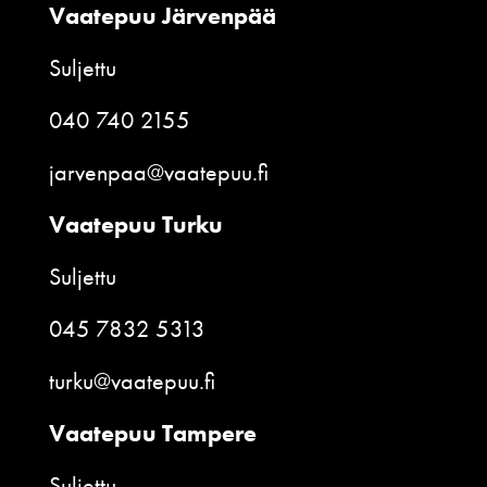
Vaatepuu Järvenpää
Suljettu
040 740 2155
jarvenpaa@vaatepuu.fi
Vaatepuu Turku
Suljettu
045 7832 5313
turku@vaatepuu.fi
Vaatepuu Tampere
Suljettu