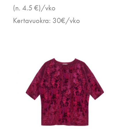
(n. 4.5 €)/vko
Kertavuokra: 30€/vko