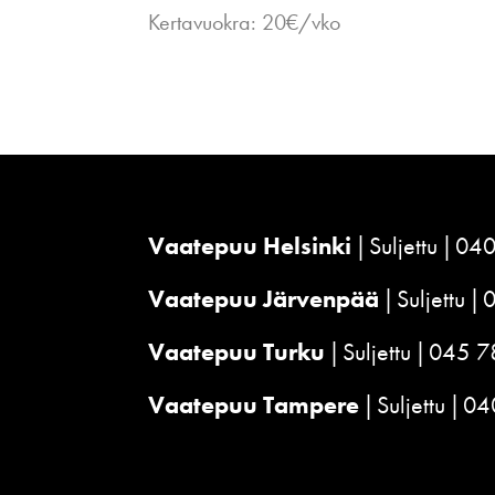
Kertavuokra: 20€/vko
Vaatepuu Helsinki
Suljettu
040
Vaatepuu Järvenpää
Suljettu
Vaatepuu Turku
Suljettu
045 7
Vaatepuu Tampere
Suljettu
04