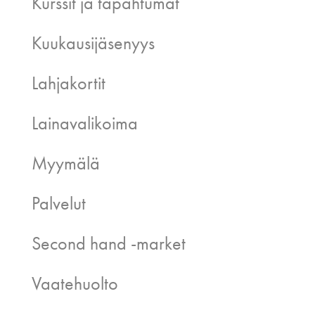
Kurssit ja tapahtumat
Kuukausijäsenyys
Lahjakortit
Lainavalikoima
Myymälä
Palvelut
Second hand -market
Vaatehuolto