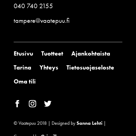
040 740 2155
tampere@vaatepuu.fi
Etusivu
Tuotteet
Ajankohtaista
Tarina
Yhteys
Tietosuojaseloste
Oma tili
© Vaatepuu 2018 | Designed by
Sanna Lehti
|