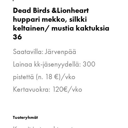
Dead Birds &Lionheart
huppari mekko, silkki
keltainen/ mustia kaktuksia
36
Saatavilla: Järvenpää
Lainaa kk-jäsenyydellä: 300
pistettä (n. 18 €)/vko
Kertavuokra: 120€/vko
Tuoteryhmät