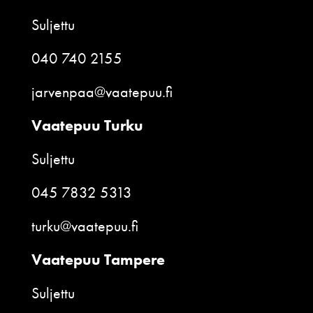
Suljettu
040 740 2155
jarvenpaa@vaatepuu.fi
Vaatepuu Turku
Suljettu
045 7832 5313
turku@vaatepuu.fi
Vaatepuu Tampere
Suljettu