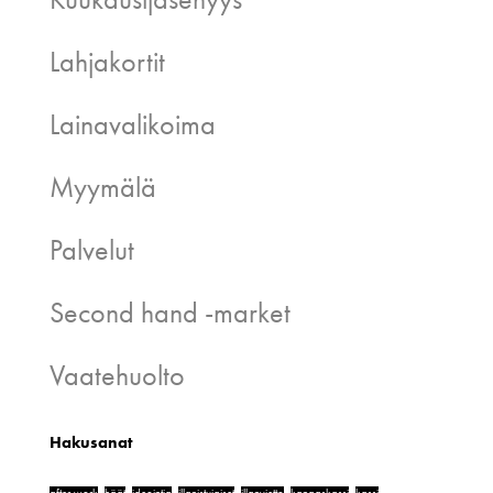
Lahjakortit
Lainavalikoima
Myymälä
Palvelut
Second hand -market
Vaatehuolto
Hakusanat