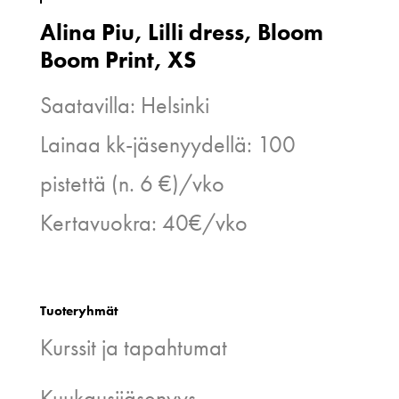
Alina Piu, Lilli dress, Bloom
Boom Print, XS
Saatavilla: Helsinki
Lainaa kk-jäsenyydellä: 100
pistettä (n. 6 €)/vko
Kertavuokra: 40€/vko
Tuoteryhmät
Kurssit ja tapahtumat
Kuukausijäsenyys