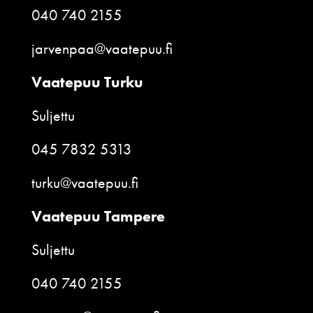
040 740 2155
jarvenpaa@vaatepuu.fi
Vaatepuu Turku
Suljettu
045 7832 5313
turku@vaatepuu.fi
Vaatepuu Tampere
Suljettu
040 740 2155