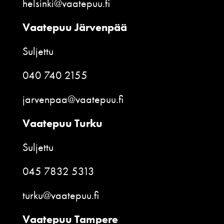
helsinki@vaatepuu.fi
Vaatepuu Järvenpää
Suljettu
040 740 2155
jarvenpaa@vaatepuu.fi
Vaatepuu Turku
Suljettu
045 7832 5313
turku@vaatepuu.fi
Vaatepuu Tampere