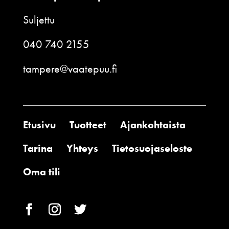
Suljettu
040 740 2155
tampere@vaatepuu.fi
Etusivu
Tuotteet
Ajankohtaista
Tarina
Yhteys
Tietosuojaseloste
Oma tili