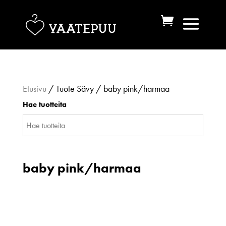
Etusivu
/ Tuote Sävy / baby pink/harmaa
Hae tuotteita
baby pink/harmaa
Valitun kaltaisia tuotteita ei löytynyt.