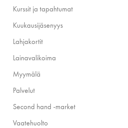
Kurssit ja tapahtumat
Kuukausijäsenyys
Lahjakortit
Lainavalikoima
Myymälä
Palvelut
Second hand -market
Vaatehuolto