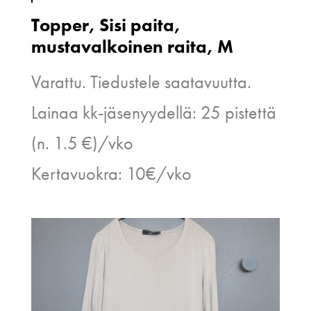
Topper, Sisi paita,
mustavalkoinen raita, M
Varattu. Tiedustele saatavuutta.
Lainaa kk-jäsenyydellä: 25 pistettä
(n. 1.5 €)/vko
Kertavuokra: 10€/vko