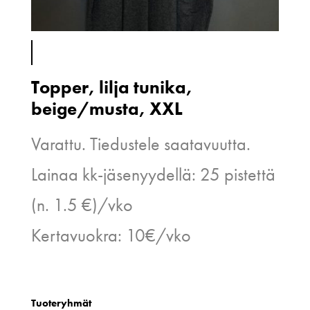
Topper, lilja tunika,
beige/musta, XXL
Varattu. Tiedustele saatavuutta.
Lainaa kk-jäsenyydellä: 25 pistettä
(n. 1.5 €)/vko
Kertavuokra: 10€/vko
Tuoteryhmät