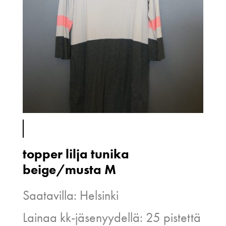
topper lilja tunika
beige/musta M
Saatavilla: Helsinki
Lainaa kk-jäsenyydellä: 25 pistettä