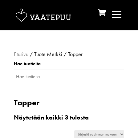
Etusivu
/ Tuote Merkki / Topper
Hae tuotteita
Topper
Sorted
Näytetään kaikki 3 tulosta
by