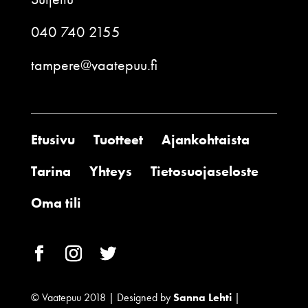
040 740 2155
tampere@vaatepuu.fi
Etusivu
Tuotteet
Ajankohtaista
Tarina
Yhteys
Tietosuojaseloste
Oma tili
© Vaatepuu 2018 | Designed by
Sanna Lehti
|