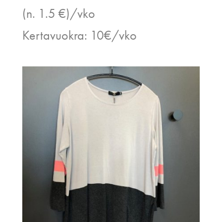
(n. 1.5 €)/vko
Kertavuokra: 10€/vko