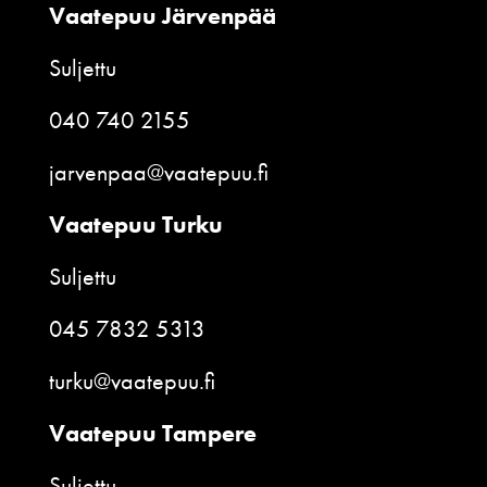
Vaatepuu Järvenpää
Suljettu
040 740 2155
jarvenpaa@vaatepuu.fi
Vaatepuu Turku
Suljettu
045 7832 5313
turku@vaatepuu.fi
Vaatepuu Tampere
Suljettu