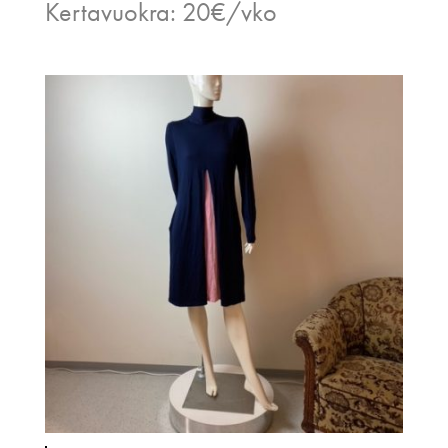
Kertavuokra: 20€/vko