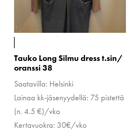
Tauko Long Silmu dress t.sin/
oranssi 38
Saatavilla: Helsinki
Lainaa kk-jäsenyydellä: 75 pistettä
(n. 4.5 €)/vko
Kertavuokra: 30€/vko