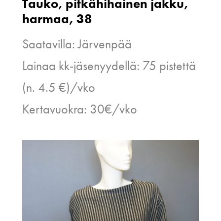
Tauko, pitkähihainen jakku,
harmaa, 38
Saatavilla: Järvenpää
Lainaa kk-jäsenyydellä: 75 pistettä
(n. 4.5 €)/vko
Kertavuokra: 30€/vko