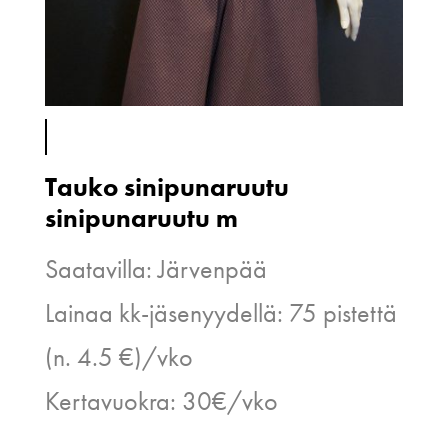
Tauko sinipunaruutu
sinipunaruutu m
Saatavilla: Järvenpää
Lainaa kk-jäsenyydellä: 75 pistettä
(n. 4.5 €)/vko
Kertavuokra: 30€/vko