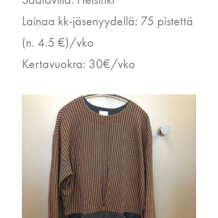
Lainaa kk-jäsenyydellä: 75 pistettä
(n. 4.5 €)/vko
Kertavuokra: 30€/vko