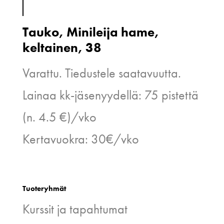
Tauko, Minileija hame,
keltainen, 38
Varattu. Tiedustele saatavuutta.
Lainaa kk-jäsenyydellä: 75 pistettä
(n. 4.5 €)/vko
Kertavuokra: 30€/vko
Tuoteryhmät
Kurssit ja tapahtumat