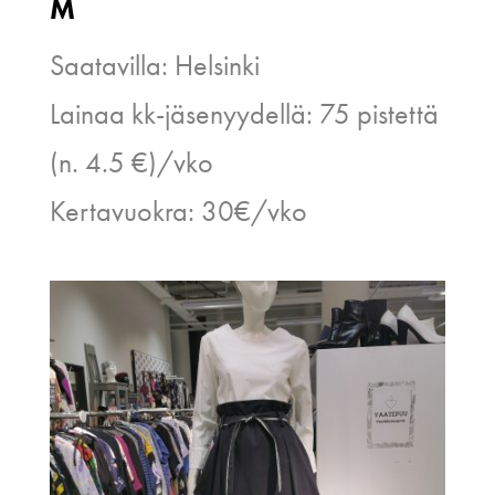
M
Saatavilla: Helsinki
Lainaa kk-jäsenyydellä: 75 pistettä
(n. 4.5 €)/vko
Kertavuokra: 30€/vko