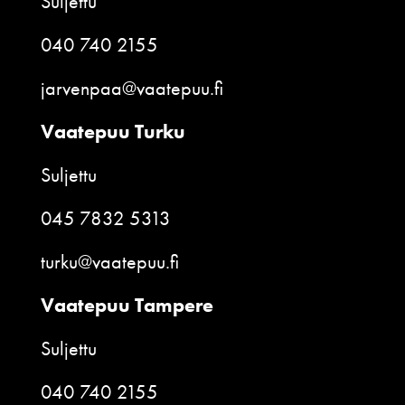
Suljettu
040 740 2155
jarvenpaa@vaatepuu.fi
Vaatepuu Turku
Suljettu
045 7832 5313
turku@vaatepuu.fi
Vaatepuu Tampere
Suljettu
040 740 2155