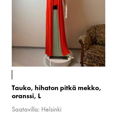
Tauko, hihaton pitkä mekko,
oranssi, L
Saatavilla: Helsinki