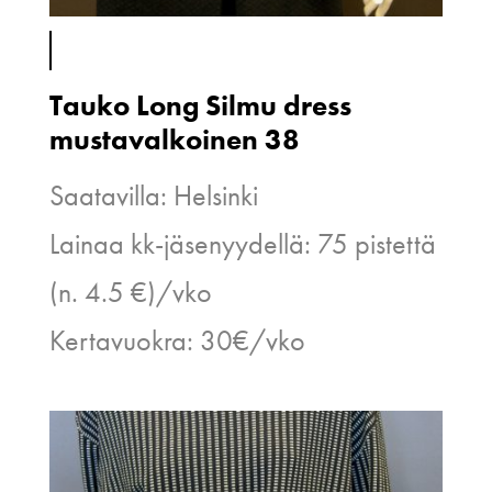
Tauko Long Silmu dress
mustavalkoinen 38
Saatavilla: Helsinki
Lainaa kk-jäsenyydellä: 75 pistettä
(n. 4.5 €)/vko
Kertavuokra: 30€/vko