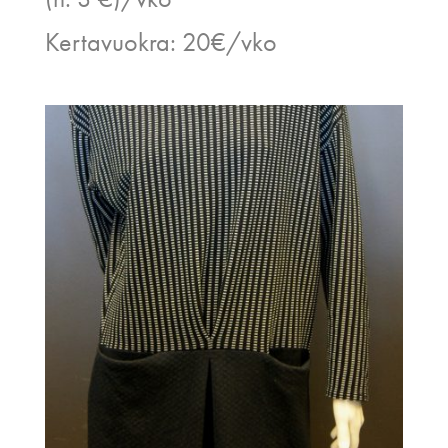
Kertavuokra: 20€/vko