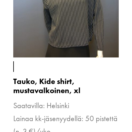
Tauko, Kide shirt,
mustavalkoinen, xl
Saatavilla: Helsinki
Lainaa kk-jäsenyydellä: 50 pistettä
(n. 3 €)/vko