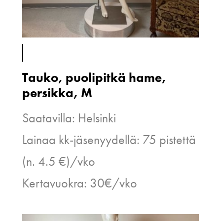
Tauko, puolipitkä hame,
persikka, M
Saatavilla: Helsinki
Lainaa kk-jäsenyydellä: 75 pistettä
(n. 4.5 €)/vko
Kertavuokra: 30€/vko