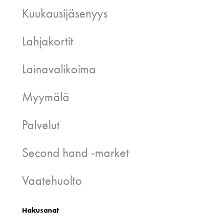
Kuukausijäsenyys
Lahjakortit
Lainavalikoima
Myymälä
Palvelut
Second hand -market
Vaatehuolto
Hakusanat