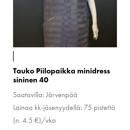
Tauko Piilopaikka minidress
sininen 40
Saatavilla: Järvenpää
Lainaa kk-jäsenyydellä: 75 pistettä
(n. 4.5 €)/vko