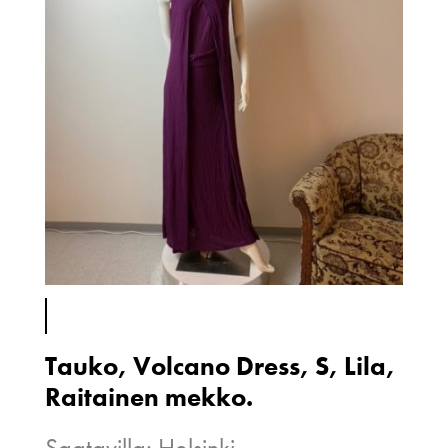
Tauko, Volcano Dress, S, Lila,
Raitainen mekko.
Saatavilla: Helsinki