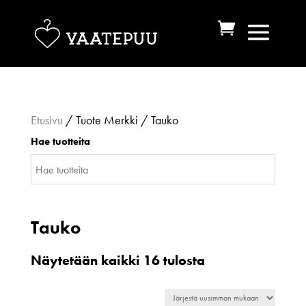
Etusivu
/ Tuote Merkki / Tauko
Hae tuotteita
Tauko
Sorted
Näytetään kaikki 16 tulosta
by