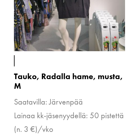
Tauko, Radalla hame, musta,
M
Saatavilla: Järvenpää
Lainaa kk-jäsenyydellä: 50 pistettä
(n. 3 €)/vko