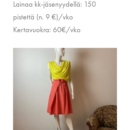
Lainaa kk-jäsenyydellä: 150
pistettä (n. 9 €)/vko
Kertavuokra: 60€/vko