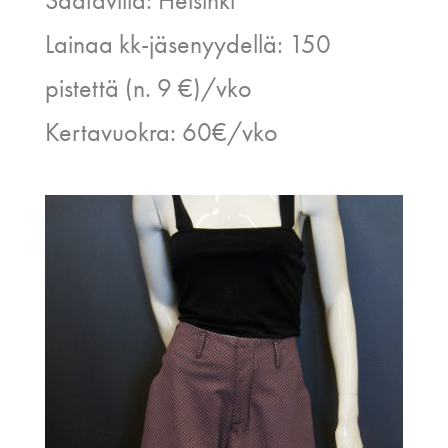
Lainaa kk-jäsenyydellä: 150
pistettä (n. 9 €)/vko
Kertavuokra: 60€/vko