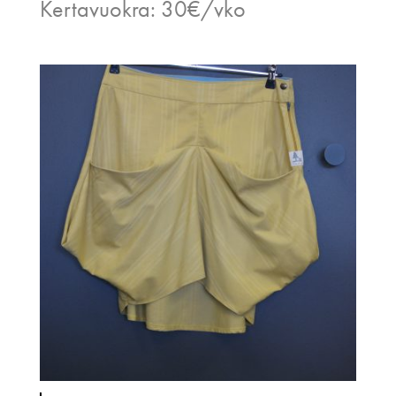
Kertavuokra: 30€/vko