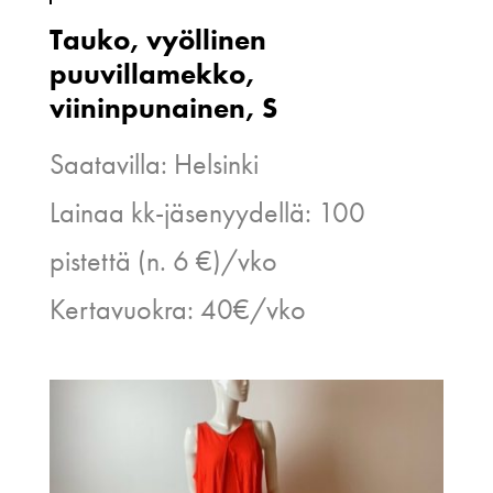
Tauko, vyöllinen
puuvillamekko,
viininpunainen, S
Saatavilla: Helsinki
Lainaa kk-jäsenyydellä: 100
pistettä (n. 6 €)/vko
Kertavuokra: 40€/vko