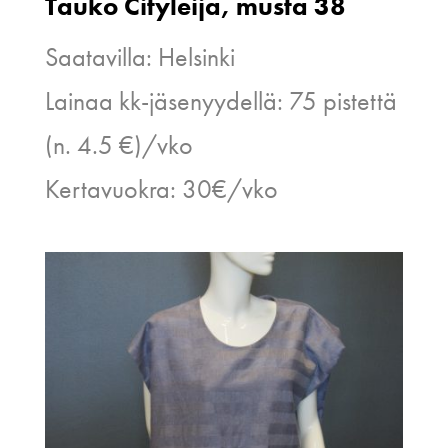
Tauko Cityleija, musta 38
Saatavilla: Helsinki
Lainaa kk-jäsenyydellä: 75 pistettä
(n. 4.5 €)/vko
Kertavuokra: 30€/vko