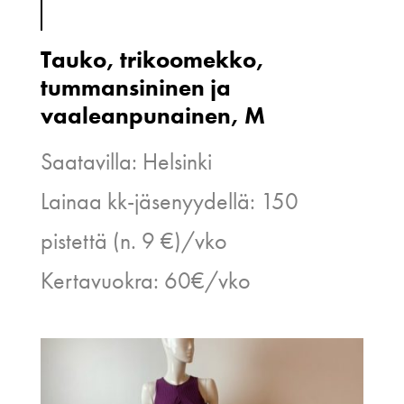
Tauko, trikoomekko,
tummansininen ja
vaaleanpunainen, M
Saatavilla: Helsinki
Lainaa kk-jäsenyydellä: 150
pistettä (n. 9 €)/vko
Kertavuokra: 60€/vko