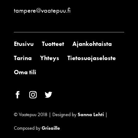
tampere@vaatepuu.fi
Etusivu
Tuotteet
Ajankohtaista
Tarina
Yhteys
Tietosuojaseloste
Oma tili
© Vaatepuu 2018 | Designed by
Sanna Lehti
|
Composed by
Grisaille