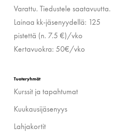
Varattu. Tiedustele saatavuutta.
Lainaa kk-jäsenyydellä: 125
pistettä (n. 7.5 €)/vko
Kertavuokra: 50€/vko
Tuoteryhmät
Kurssit ja tapahtumat
Kuukausijäsenyys
Lahjakortit