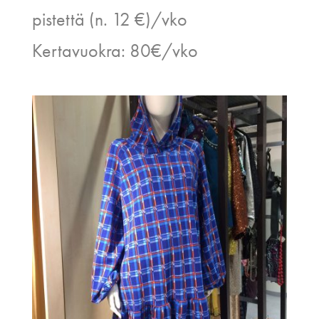
pistettä (n. 12 €)/vko
Kertavuokra: 80€/vko