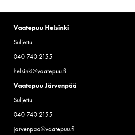
Vaatepuu Helsinki
Suljettu
040 740 2155
helsinki@vaatepuu.fi
Vaatepuu Järvenpää
Suljettu
040 740 2155
jarvenpaa@vaatepuu.fi