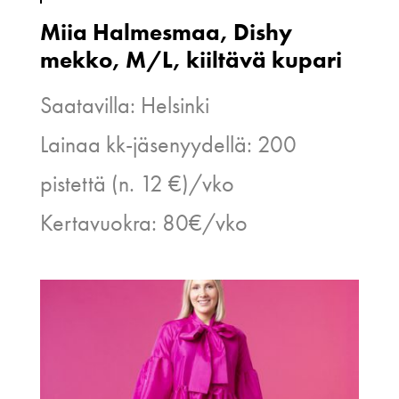
Miia Halmesmaa, Dishy
mekko, M/L, kiiltävä kupari
Saatavilla: Helsinki
Lainaa kk-jäsenyydellä: 200
pistettä (n. 12 €)/vko
Kertavuokra: 80€/vko