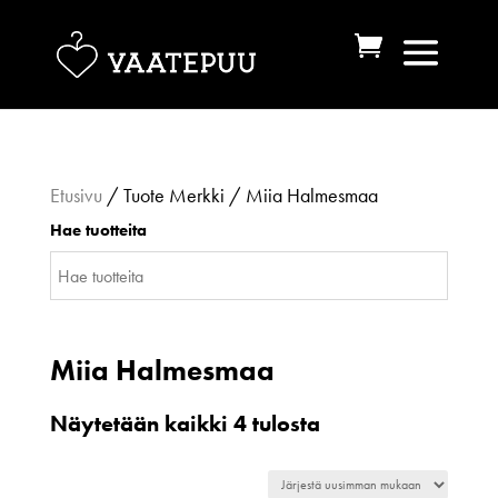
Etusivu
/ Tuote Merkki / Miia Halmesmaa
Hae tuotteita
Miia Halmesmaa
Sorted
Näytetään kaikki 4 tulosta
by