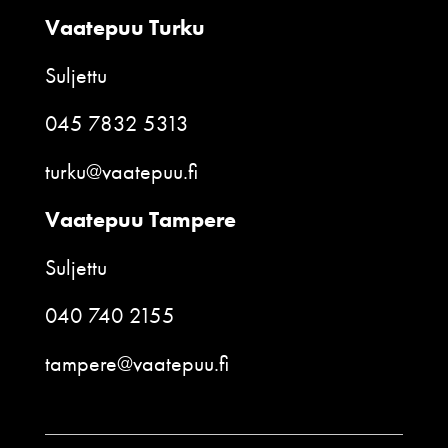
Vaatepuu Turku
Suljettu
045 7832 5313
turku@vaatepuu.fi
Vaatepuu Tampere
Suljettu
040 740 2155
tampere@vaatepuu.fi