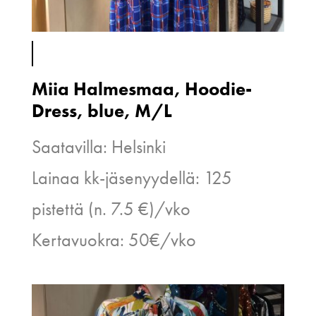
Miia Halmesmaa, Hoodie-
Dress, blue, M/L
Saatavilla: Helsinki
Lainaa kk-jäsenyydellä: 125
pistettä (n. 7.5 €)/vko
Kertavuokra: 50€/vko