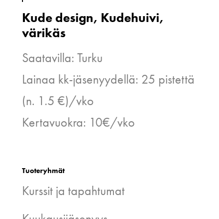
Kude design, Kudehuivi,
värikäs
Saatavilla: Turku
Lainaa kk-jäsenyydellä: 25 pistettä
(n. 1.5 €)/vko
Kertavuokra: 10€/vko
Tuoteryhmät
Kurssit ja tapahtumat
Kuukausijäsenyys