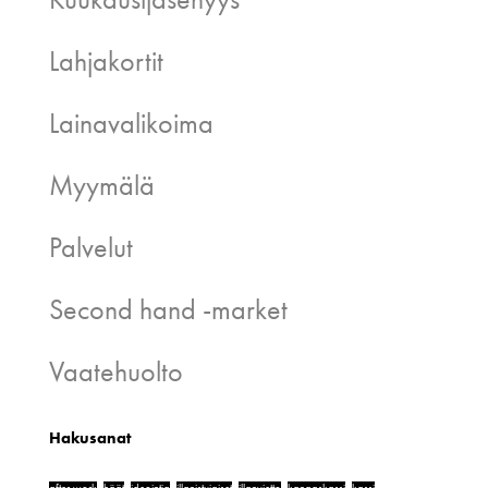
Lahjakortit
Lainavalikoima
Myymälä
Palvelut
Second hand -market
Vaatehuolto
Hakusanat