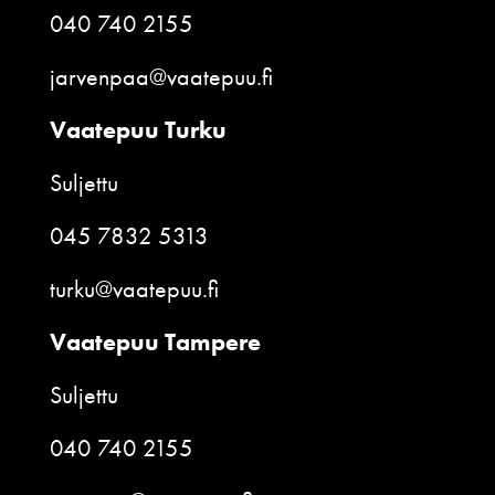
040 740 2155
jarvenpaa@vaatepuu.fi
Vaatepuu Turku
Suljettu
045 7832 5313
turku@vaatepuu.fi
Vaatepuu Tampere
Suljettu
040 740 2155