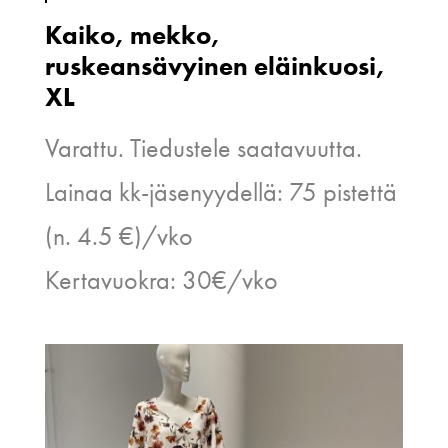
Kaiko, mekko,
ruskeansävyinen eläinkuosi,
XL
Varattu. Tiedustele saatavuutta.
Lainaa kk-jäsenyydellä: 75 pistettä
(n. 4.5 €)/vko
Kertavuokra: 30€/vko