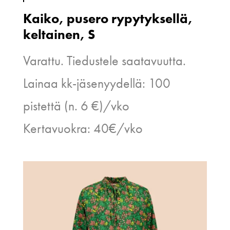
Kaiko, pusero rypytyksellä,
keltainen, S
Varattu. Tiedustele saatavuutta.
Lainaa kk-jäsenyydellä: 100
pistettä (n. 6 €)/vko
Kertavuokra: 40€/vko