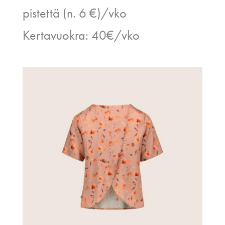
pistettä (n. 6 €)/vko
Kertavuokra: 40€/vko