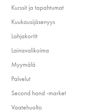
Kurssit ja tapahtumat
Kuukausijäsenyys
Lahjakortit
Lainavalikoima
Myymälä
Palvelut
Second hand -market
Vaatehuolto