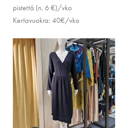
pistettä (n. 6 €)/vko
Kertavuokra: 40€/vko