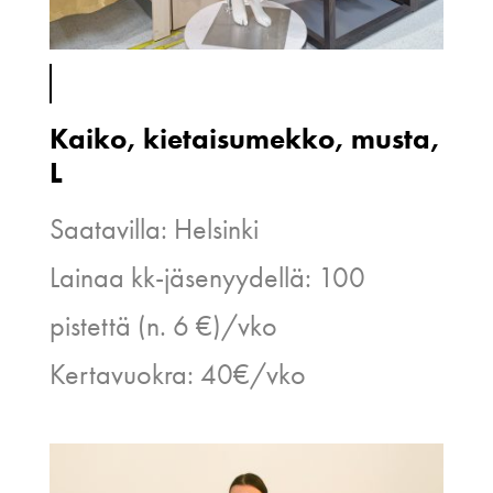
Kaiko, kietaisumekko, musta,
L
Saatavilla: Helsinki
Lainaa kk-jäsenyydellä: 100
pistettä (n. 6 €)/vko
Kertavuokra: 40€/vko