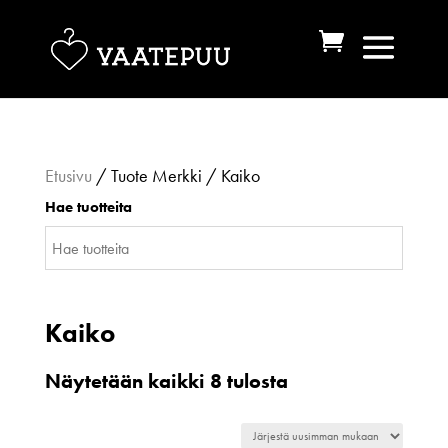
Etusivu
/ Tuote Merkki / Kaiko
Hae tuotteita
Kaiko
Sorted
Näytetään kaikki 8 tulosta
by