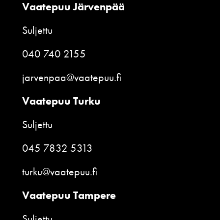
Vaatepuu Järvenpää
Suljettu
040 740 2155
jarvenpaa@vaatepuu.fi
Vaatepuu Turku
Suljettu
045 7832 5313
turku@vaatepuu.fi
Vaatepuu Tampere
Suljettu