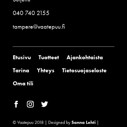
040 740 2155
tampere@vaatepuu.fi
Etusivu
Tuotteet
Ajankohtaista
Tarina
Yhteys
Tietosuojaseloste
Oma tili
© Vaatepuu 2018 | Designed by
Sanna Lehti
|