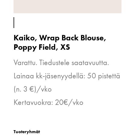
Kaiko, Wrap Back Blouse,
Poppy Field, XS
Varattu. Tiedustele saatavuutta.
Lainaa kk-jäsenyydellä: 50 pistettä
(n. 3 €)/vko
Kertavuokra: 20€/vko
Tuoteryhmät