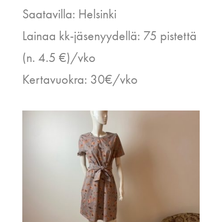
Saatavilla: Helsinki
Lainaa kk-jäsenyydellä: 75 pistettä
(n. 4.5 €)/vko
Kertavuokra: 30€/vko