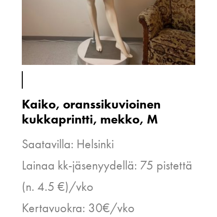
Kaiko, oranssikuvioinen
kukkaprintti, mekko, M
Saatavilla: Helsinki
Lainaa kk-jäsenyydellä: 75 pistettä
(n. 4.5 €)/vko
Kertavuokra: 30€/vko