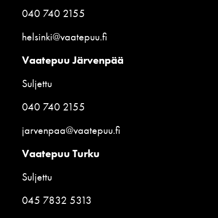
040 740 2155
helsinki@vaatepuu.fi
Vaatepuu Järvenpää
Suljettu
040 740 2155
jarvenpaa@vaatepuu.fi
Vaatepuu Turku
Suljettu
045 7832 5313