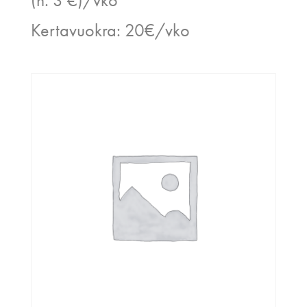
Kertavuokra: 20€/vko