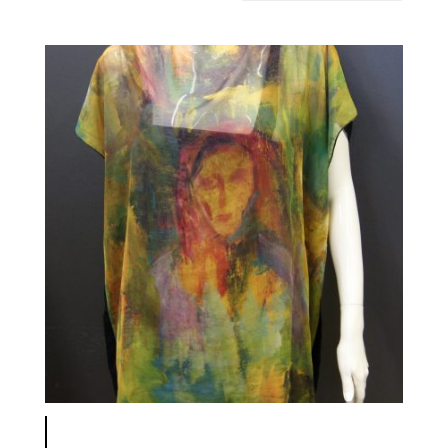
latest