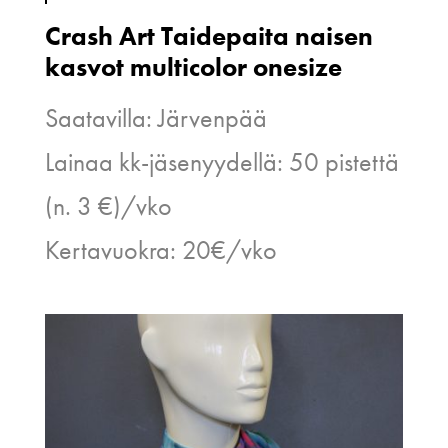
Crash Art Taidepaita naisen
kasvot multicolor onesize
Saatavilla: Järvenpää
Lainaa kk-jäsenyydellä: 50 pistettä
(n. 3 €)/vko
Kertavuokra: 20€/vko