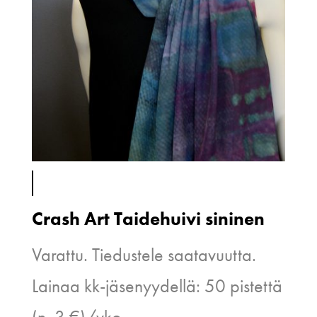
Crash Art Taidehuivi sininen
Varattu. Tiedustele saatavuutta.
Lainaa kk-jäsenyydellä: 50 pistettä
(n. 3 €)/vko