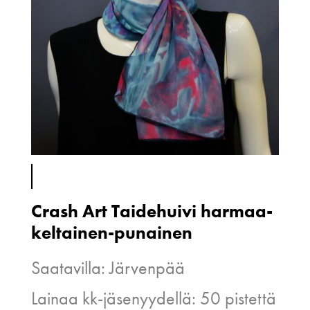
Crash Art Taidehuivi harmaa-
keltainen-punainen
Saatavilla: Järvenpää
Lainaa kk-jäsenyydellä: 50 pistettä