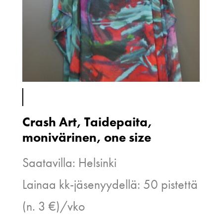
Crash Art, Taidepaita,
monivärinen, one size
Saatavilla: Helsinki
Lainaa kk-jäsenyydellä: 50 pistettä
(n. 3 €)/vko