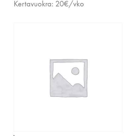
Kertavuokra: 20€/vko