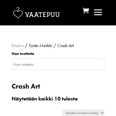
Etusivu
/ Tuote Merkki / Crash Art
Hae tuotteita
Crash Art
Sorted
Näytetään kaikki 10 tulosta
by