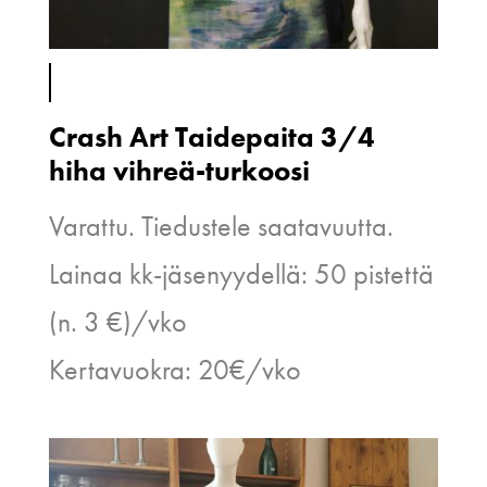
Crash Art Taidepaita 3/4
hiha vihreä-turkoosi
Varattu. Tiedustele saatavuutta.
Lainaa kk-jäsenyydellä: 50 pistettä
(n. 3 €)/vko
Kertavuokra: 20€/vko