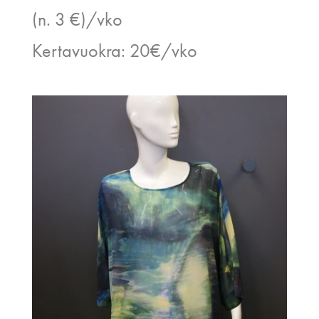
(n. 3 €)/vko
Kertavuokra: 20€/vko