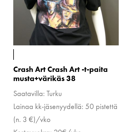
Crash Art Crash Art -t-paita
musta+värikäs 38
Saatavilla: Turku
Lainaa kk-jäsenyydellä: 50 pistettä
(n. 3 €)/vko