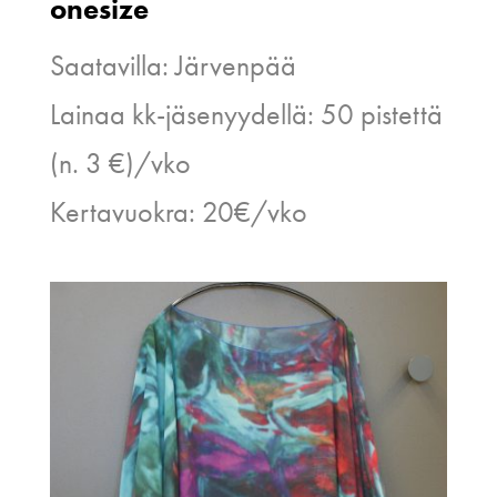
onesize
Saatavilla: Järvenpää
Lainaa kk-jäsenyydellä: 50 pistettä
(n. 3 €)/vko
Kertavuokra: 20€/vko