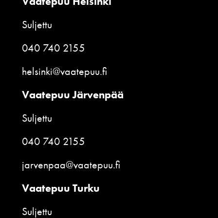
Vaatepuu Helsinki
Suljettu
040 740 2155
helsinki@vaatepuu.fi
Vaatepuu Järvenpää
Suljettu
040 740 2155
jarvenpaa@vaatepuu.fi
Vaatepuu Turku
Suljettu