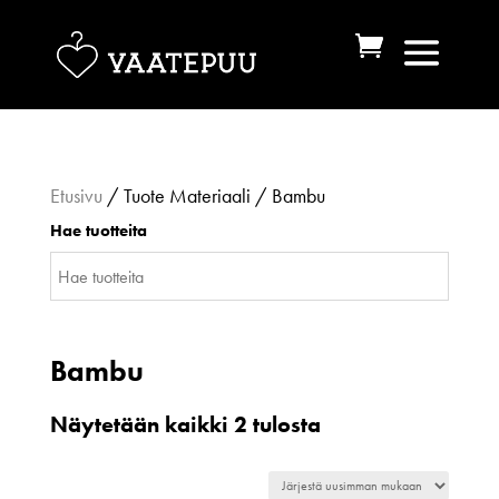
Etusivu
/ Tuote Materiaali / Bambu
Hae tuotteita
Bambu
Sorted
Näytetään kaikki 2 tulosta
by