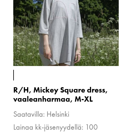
R/H, Mickey Square dress,
vaaleanharmaa, M-XL
Saatavilla: Helsinki
Lainaa kk-jäsenyydellä: 100