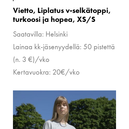
Vietto, Liplatus v-selkätoppi,
turkoosi ja hopea, XS/S
Saatavilla: Helsinki
Lainaa kk-jäsenyydellä: 50 pistettä
(n. 3 €)/vko
Kertavuokra: 20€/vko