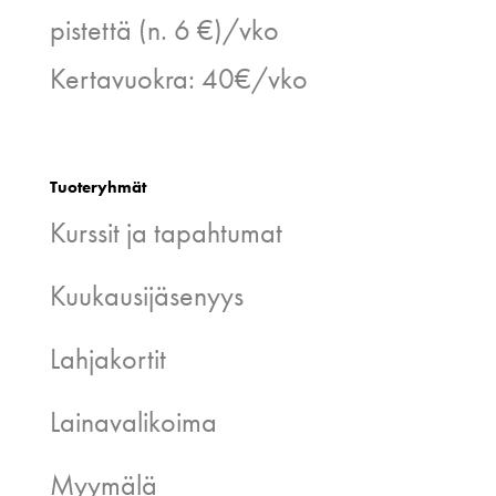
pistettä (n. 6 €)/vko
Kertavuokra: 40€/vko
Tuoteryhmät
Kurssit ja tapahtumat
Kuukausijäsenyys
Lahjakortit
Lainavalikoima
Myymälä