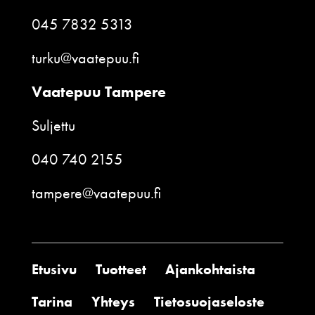
045 7832 5313
turku@vaatepuu.fi
Vaatepuu Tampere
Suljettu
040 740 2155
tampere@vaatepuu.fi
Etusivu
Tuotteet
Ajankohtaista
Tarina
Yhteys
Tietosuojaseloste