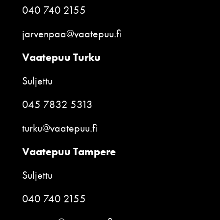
040 740 2155
jarvenpaa@vaatepuu.fi
Vaatepuu Turku
Suljettu
045 7832 5313
turku@vaatepuu.fi
Vaatepuu Tampere
Suljettu
040 740 2155