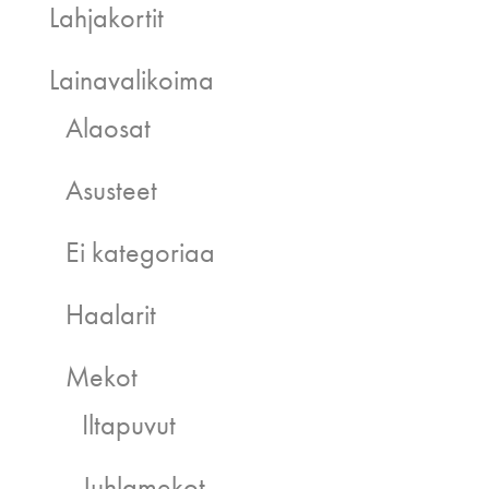
Lahjakortit
Lainavalikoima
Alaosat
Asusteet
Ei kategoriaa
Haalarit
Mekot
Iltapuvut
Juhlamekot