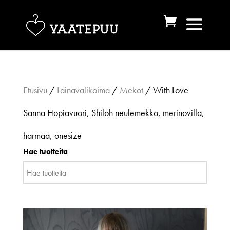
Etusivu
/
Lainavalikoima
/
Mekot
/ With Love
Sanna Hopiavuori, Shiloh neulemekko, merinovilla,
harmaa, onesize
Hae tuotteita