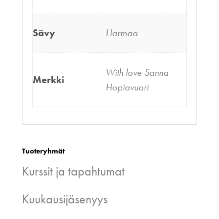
Sävy
Harmaa
With love Sanna
Merkki
Hopiavuori
Tuoteryhmät
Kurssit ja tapahtumat
Kuukausijäsenyys