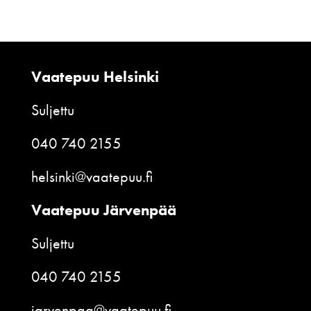
Vaatepuu Helsinki
Suljettu
040 740 2155
helsinki@vaatepuu.fi
Vaatepuu Järvenpää
Suljettu
040 740 2155
jarvenpaa@vaatepuu.fi