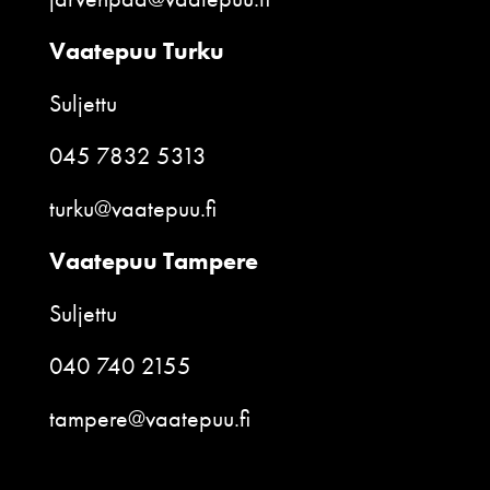
Vaatepuu Turku
Suljettu
045 7832 5313
turku@vaatepuu.fi
Vaatepuu Tampere
Suljettu
040 740 2155
tampere@vaatepuu.fi