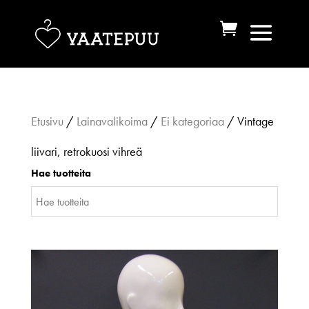
Etusivu
/
Lainavalikoima
/
Ei kategoriaa
/ Vintage
liivari, retrokuosi vihreä
Hae tuotteita