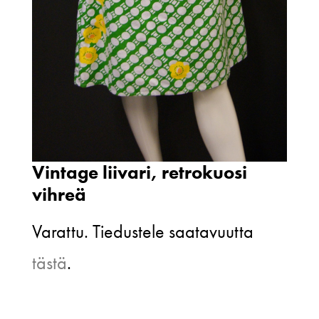
Vintage liivari, retrokuosi
vihreä
Varattu. Tiedustele saatavuutta
tästä
.
Vintage