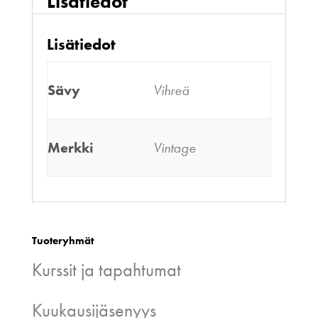
Lisätiedot
Lisätiedot
Sävy
Vihreä
Merkki
Vintage
Tuoteryhmät
Kurssit ja tapahtumat
Kuukausijäsenyys