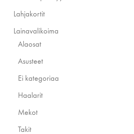
Lahjakortit
Lainavalikoima
Alaosat
Asusteet
Ei kategoriaa
Haalarit
Mekot
Takit