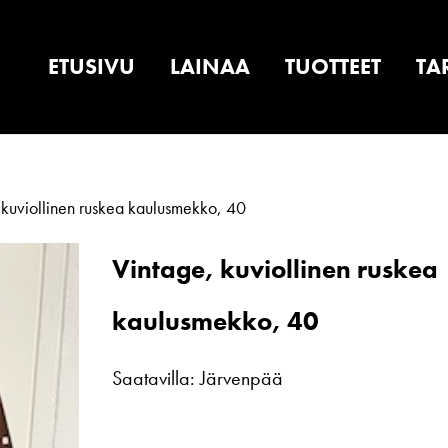
ETUSIVU
LAINAA
TUOTTEET
TA
 kuviollinen ruskea kaulusmekko, 40
Vintage, kuviollinen ruskea
kaulusmekko, 40
Saatavilla: Järvenpää
Vintage,