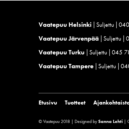
Vaatepuu Helsinki
Suljettu
040
Vaatepuu Järvenpää
Suljettu
Vaatepuu Turku
Suljettu
045 7
Vaatepuu Tampere
Suljettu
04
Etusivu
Tuotteet
Ajankohtaist
© Vaatepuu 2018 | Designed by
Sanna Lehti
| 