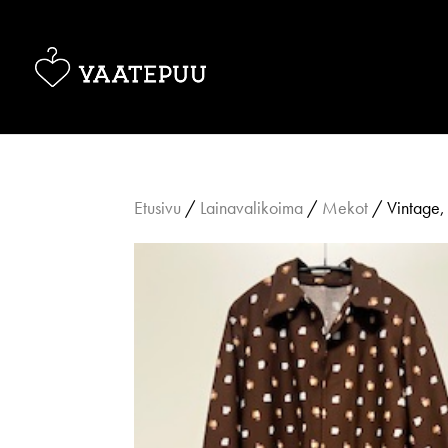
Etusivu
/
Lainavalikoima
/
Mekot
/ Vintage,