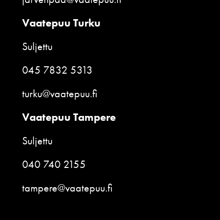
Vaatepuu Turku
Suljettu
045 7832 5313
turku@vaatepuu.fi
Vaatepuu Tampere
Suljettu
040 740 2155
tampere@vaatepuu.fi