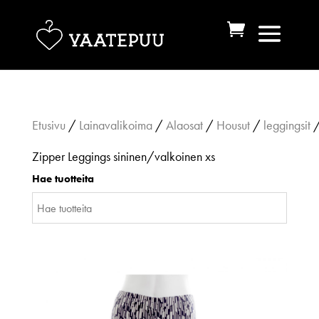
Etusivu
/
Lainavalikoima
/
Alaosat
/
Housut
/
leggingsit
/
Zipper Leggings sininen/valkoinen xs
Hae tuotteita