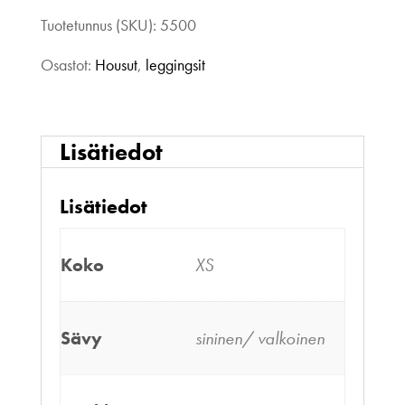
Tuotetunnus (SKU):
5500
Osastot:
Housut
,
leggingsit
Lisätiedot
Lisätiedot
Koko
XS
Sävy
sininen/ valkoinen