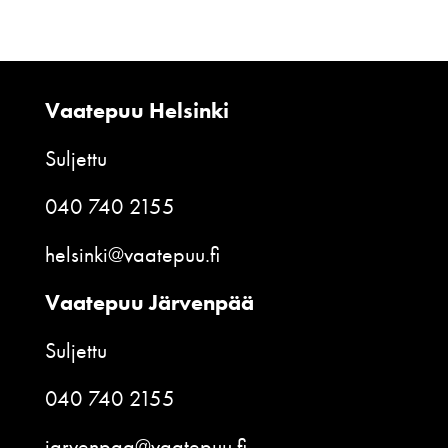
Vaatepuu Helsinki
Suljettu
040 740 2155
helsinki@vaatepuu.fi
Vaatepuu Järvenpää
Suljettu
040 740 2155
jarvenpaa@vaatepuu.fi