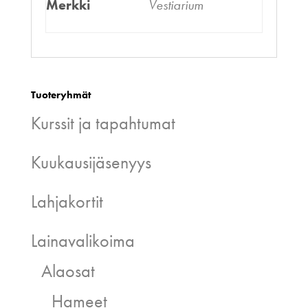
Merkki
Vestiarium
Tuoteryhmät
Kurssit ja tapahtumat
Kuukausijäsenyys
Lahjakortit
Lainavalikoima
Alaosat
Hameet