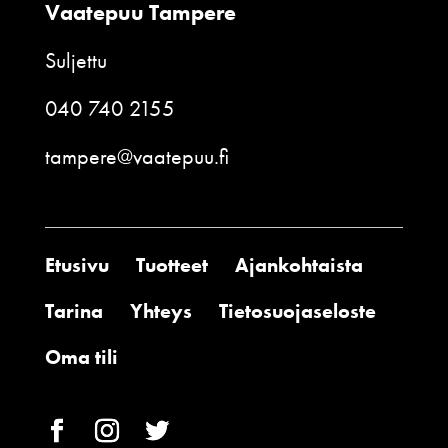
Vaatepuu Tampere
Suljettu
040 740 2155
tampere@vaatepuu.fi
Etusivu
Tuotteet
Ajankohtaista
Tarina
Yhteys
Tietosuojaseloste
Oma tili