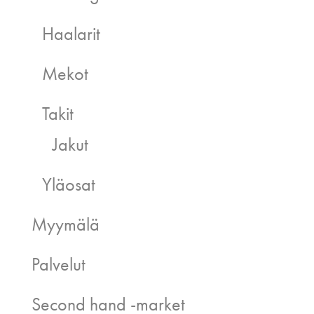
Haalarit
Mekot
Takit
Jakut
Yläosat
Myymälä
Palvelut
Second hand -market