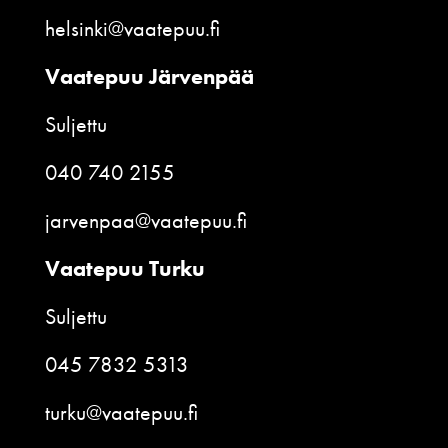
helsinki@vaatepuu.fi
Vaatepuu Järvenpää
Suljettu
040 740 2155
jarvenpaa@vaatepuu.fi
Vaatepuu Turku
Suljettu
045 7832 5313
turku@vaatepuu.fi