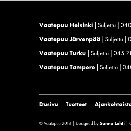
Vaatepuu Helsinki
Suljettu
040
Vaatepuu Järvenpää
Suljettu
Vaatepuu Turku
Suljettu
045 7
Vaatepuu Tampere
Suljettu
04
Etusivu
Tuotteet
Ajankohtaist
© Vaatepuu 2018 | Designed by
Sanna Lehti
| 