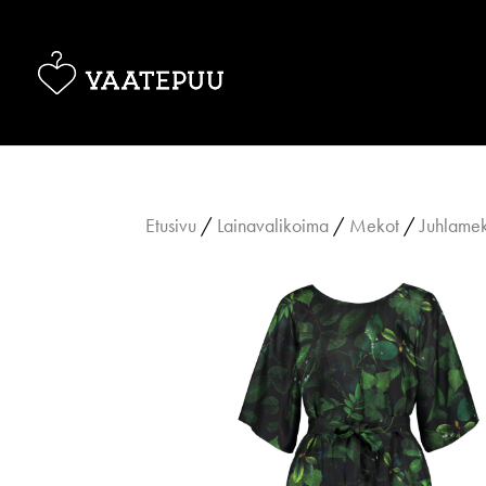
Etusivu
/
Lainavalikoima
/
Mekot
/
Juhlame