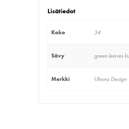
Lisätiedot
Koko
34
Sävy
green leaves ku
Merkki
Uhana Design