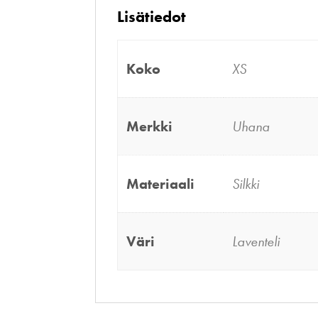
Lisätiedot
Koko
XS
Merkki
Uhana
Materiaali
Silkki
Väri
Laventeli