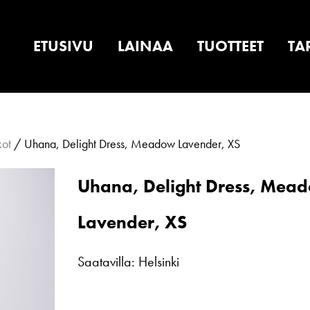
ETUSIVU
LAINAA
TUOTTEET
TA
kot
/ Uhana, Delight Dress, Meadow Lavender, XS
Uhana, Delight Dress, Mea
Lavender, XS
Saatavilla: Helsinki
Uhana,