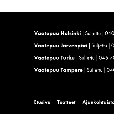
Vaatepuu Helsinki
Suljettu
040
Vaatepuu Järvenpää
Suljettu
Vaatepuu Turku
Suljettu
045 7
Vaatepuu Tampere
Suljettu
04
Etusivu
Tuotteet
Ajankohtaist