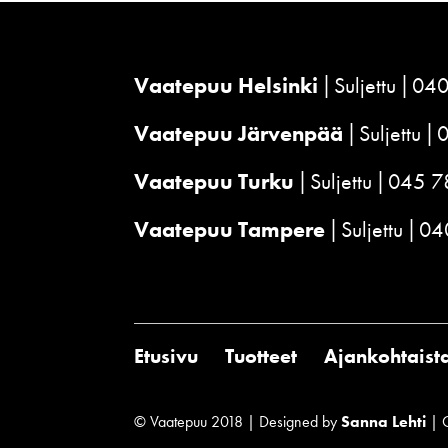
Vaatepuu Helsinki
Suljettu
040
Vaatepuu Järvenpää
Suljettu
Vaatepuu Turku
Suljettu
045 7
Vaatepuu Tampere
Suljettu
04
Etusivu
Tuotteet
Ajankohtaist
© Vaatepuu 2018 | Designed by
Sanna Lehti
| 