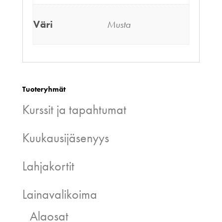
Väri
Musta
Tuoteryhmät
Kurssit ja tapahtumat
Kuukausijäsenyys
Lahjakortit
Lainavalikoima
Alaosat