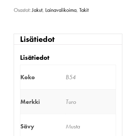
Osastot:
Jakut
,
Lainavalikoima
,
Takit
Lisätiedot
Lisätiedot
Koko
B54
Merkki
Turo
Sävy
Musta