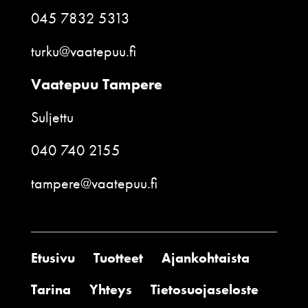
045 7832 5313
turku@vaatepuu.fi
Vaatepuu Tampere
Suljettu
040 740 2155
tampere@vaatepuu.fi
Etusivu
Tuotteet
Ajankohtaista
Tarina
Yhteys
Tietosuojaseloste