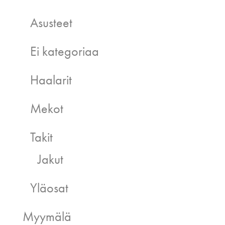
Asusteet
Ei kategoriaa
Haalarit
Mekot
Takit
Jakut
Yläosat
Myymälä