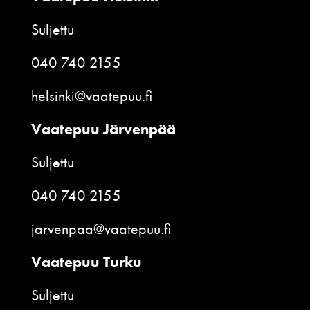
Suljettu
040 740 2155
helsinki@vaatepuu.fi
Vaatepuu Järvenpää
Suljettu
040 740 2155
jarvenpaa@vaatepuu.fi
Vaatepuu Turku
Suljettu