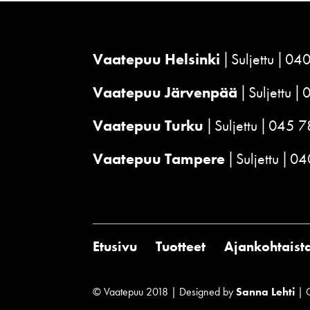
Vaatepuu Helsinki
Suljettu
040
Vaatepuu Järvenpää
Suljettu
Vaatepuu Turku
Suljettu
045 7
Vaatepuu Tampere
Suljettu
04
Etusivu
Tuotteet
Ajankohtaist
© Vaatepuu 2018 | Designed by
Sanna Lehti
| 