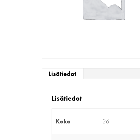
Lisätiedot
Lisätiedot
Koko
36