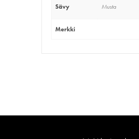
Sävy
Musta
Merkki