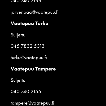
040 740 2155
jarvenpaa@vaatepuu.fi
Vaatepuu Turku
Suljettu
045 7832 5313
turku@vaatepuu.fi
Vaatepuu Tampere
Suljettu
040 740 2155
tampere@vaatepuu.fi