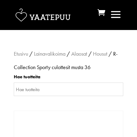
Etusivu
/
Lainavalikoima
/
Alaosat
/
Housut
/ R-
Collection Sporty culottesit musta 36
Hae tuotteita