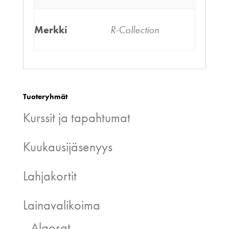
Merkki
R-Collection
Tuoteryhmät
Kurssit ja tapahtumat
Kuukausijäsenyys
Lahjakortit
Lainavalikoima
Alaosat