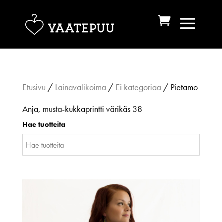
Etusivu
/
Lainavalikoima
/
Ei kategoriaa
/ Pietamo
Anja, musta-kukkaprintti värikäs 38
Hae tuotteita