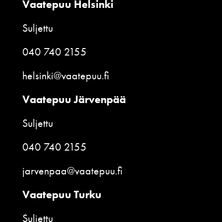
Vaatepuu Helsinki
Suljettu
040 740 2155
helsinki@vaatepuu.fi
Vaatepuu Järvenpää
Suljettu
040 740 2155
jarvenpaa@vaatepuu.fi
Vaatepuu Turku
Suljettu