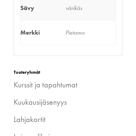
Sävy
värikäs
Merkki
Pietamo
Tuoteryhmät
Kurssit ja tapahtumat
Kuukausijäsenyys
Lahjakortit