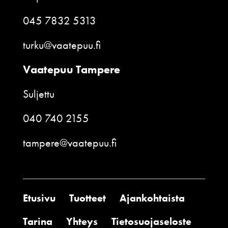
045 7832 5313
turku@vaatepuu.fi
Vaatepuu Tampere
Suljettu
040 740 2155
tampere@vaatepuu.fi
Etusivu
Tuotteet
Ajankohtaista
Tarina
Yhteys
Tietosuojaseloste