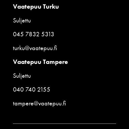
Vaatepuu Turku
Suljettu
045 7832 5313
turku@vaatepuu.fi
Vaatepuu Tampere
Suljettu
040 740 2155
tampere@vaatepuu.fi