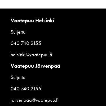
Vaatepuu Helsinki
Suljettu
040 740 2155
helsinki@vaatepuu.fi
Vaatepuu Järvenpää
Suljettu
040 740 2155
jarvenpaa@vaatepuu.fi