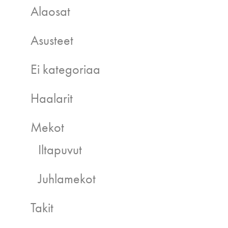
Alaosat
Asusteet
Ei kategoriaa
Haalarit
Mekot
Iltapuvut
Juhlamekot
Takit