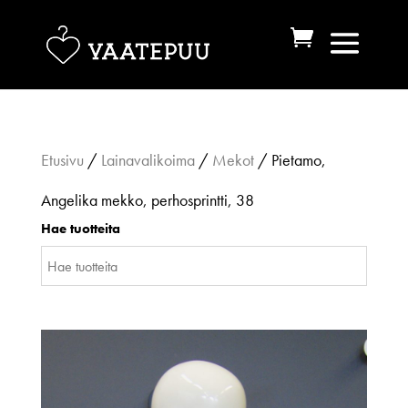
Etusivu
/
Lainavalikoima
/
Mekot
/ Pietamo,
Angelika mekko, perhosprintti, 38
Hae tuotteita