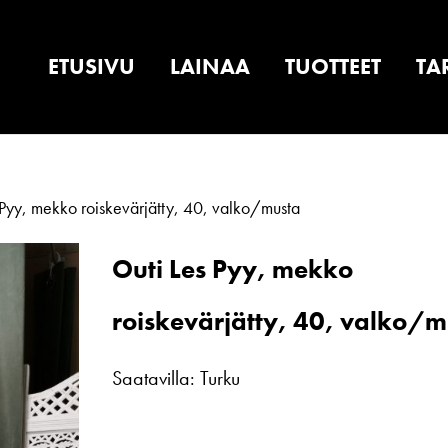
ETUSIVU
LAINAA
TUOTTEET
TA
Pyy, mekko roiskevärjätty, 40, valko/musta
Outi Les Pyy, mekko
roiskevärjätty, 40, valko/m
Saatavilla: Turku
Outi