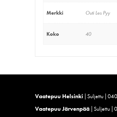
Merkki
Outi Les Pyy
Koko
40
Vaatepuu Helsinki
Suljettu
040
Vaatepuu Järvenpää
Suljettu