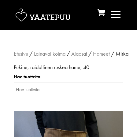
Etusivu
/
Lainavalikoima
/
Alaosat
/
Hameet
/ Mirka
Pukine, raidallinen ruskea hame, 40
Hae tuotteita