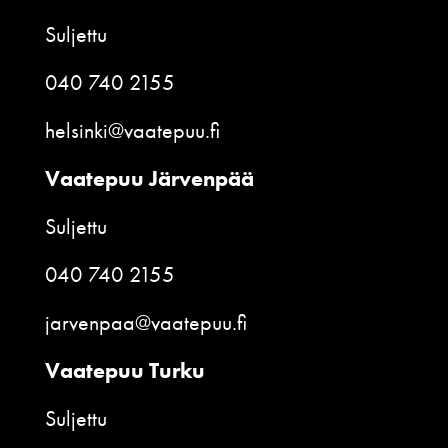
Suljettu
040 740 2155
helsinki@vaatepuu.fi
Vaatepuu Järvenpää
Suljettu
040 740 2155
jarvenpaa@vaatepuu.fi
Vaatepuu Turku
Suljettu