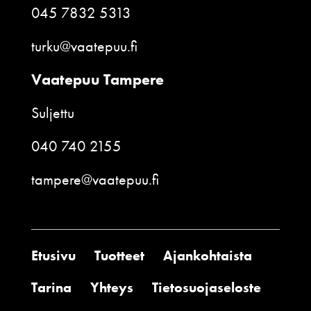
045 7832 5313
turku@vaatepuu.fi
Vaatepuu Tampere
Suljettu
040 740 2155
tampere@vaatepuu.fi
Etusivu
Tuotteet
Ajankohtaista
Tarina
Yhteys
Tietosuojaseloste