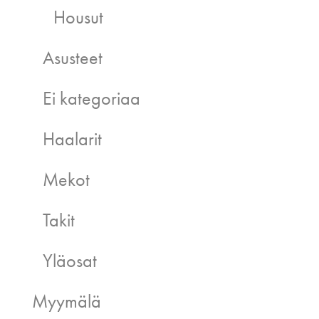
Housut
Asusteet
Ei kategoriaa
Haalarit
Mekot
Takit
Yläosat
Myymälä