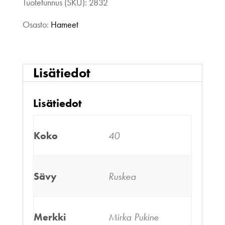
Tuotetunnus (SKU):
2832
Osasto:
Hameet
Lisätiedot
Lisätiedot
Koko
40
Sävy
Ruskea
Merkki
Mirka Pukine