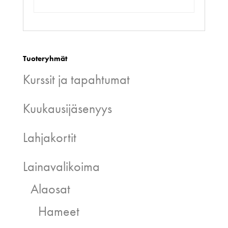
Tuoteryhmät
Kurssit ja tapahtumat
Kuukausijäsenyys
Lahjakortit
Lainavalikoima
Alaosat
Hameet