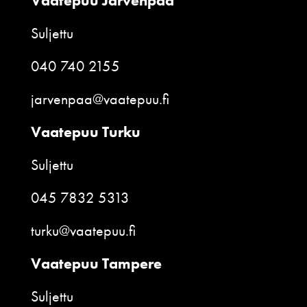
Vaatepuu Järvenpää
Suljettu
040 740 2155
jarvenpaa@vaatepuu.fi
Vaatepuu Turku
Suljettu
045 7832 5313
turku@vaatepuu.fi
Vaatepuu Tampere
Suljettu