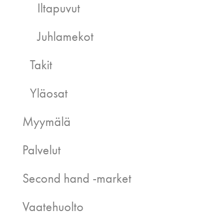
Iltapuvut
Juhlamekot
Takit
Yläosat
Myymälä
Palvelut
Second hand -market
Vaatehuolto