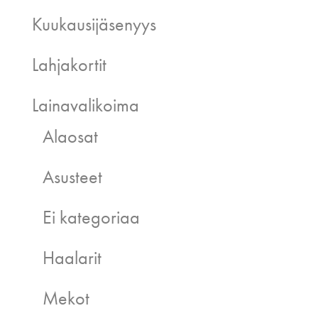
Kuukausijäsenyys
Lahjakortit
Lainavalikoima
Alaosat
Asusteet
Ei kategoriaa
Haalarit
Mekot