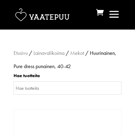
Etusivu
/
Lainavalikoima
/
Mekot
/ Huurinainen,
Pure dress punainen, 40-42
Hae tuotteita