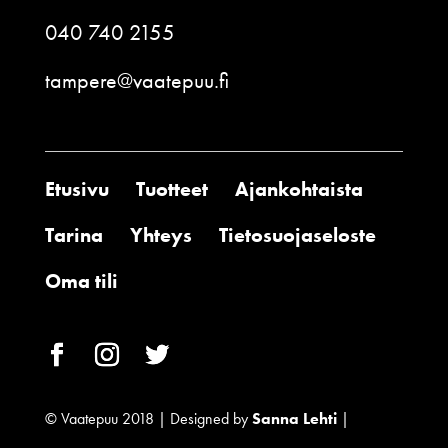
040 740 2155
tampere@vaatepuu.fi
Etusivu
Tuotteet
Ajankohtaista
Tarina
Yhteys
Tietosuojaseloste
Oma tili
© Vaatepuu 2018 | Designed by
Sanna Lehti
|