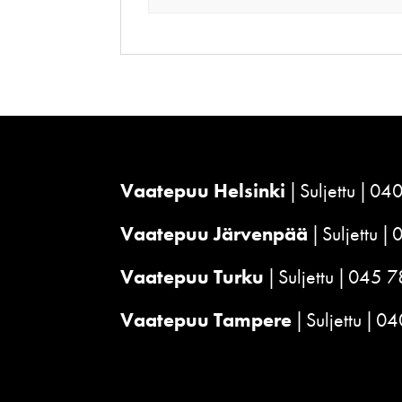
Vaatepuu Helsinki
Suljettu
040
Vaatepuu Järvenpää
Suljettu
Vaatepuu Turku
Suljettu
045 7
Vaatepuu Tampere
Suljettu
04